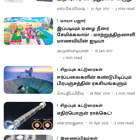
எஸ்.கே.ரமேஷ்
27 Apr 2017
2
min read
மாயா பஜார்
இப்படியும் மழை நீரை
சேமிக்கலாம்! - மாற்றுத்திறனாளி
மாணவியின் ஐடியா
அ.முன்னடியான்
18 Jan 2017
2
min read
சிறப்புக் கட்டுரைகள்
ஈர்ப்பலைகளின் கண்டுபிடிப்பும்
பிரபஞ்சத்தின் ரகசியங்களும்
செய்திப்பிரிவு
28 Mar 2014
3
min read
சிறப்புக் கட்டுரைகள்
எதிர்பொருள் ராக்கெட்!
என்.ராமதுரை
07 Apr 2016
3
min read
இணைப்பிதழ்கள்