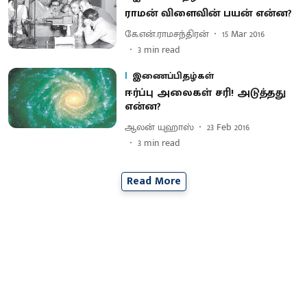
ராமன் விளைவின் பயன் என்ன?
கே.என்.ராமசந்திரன்
15 Mar 2016
3
min read
இணைப்பிதழ்கள்
ஈர்ப்பு அலைகள் சரி! அடுத்தது
என்ன?
ஆலன் யுஹாஸ்
23 Feb 2016
3
min read
Read More