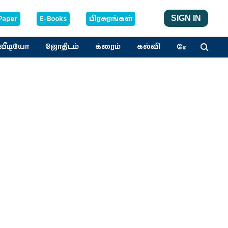
Paper
E-Books
பிரசுரங்கள்
SIGN IN
மேலும்
வீடியோ
ஜோதிடம்
க்ரைம்
கல்வி