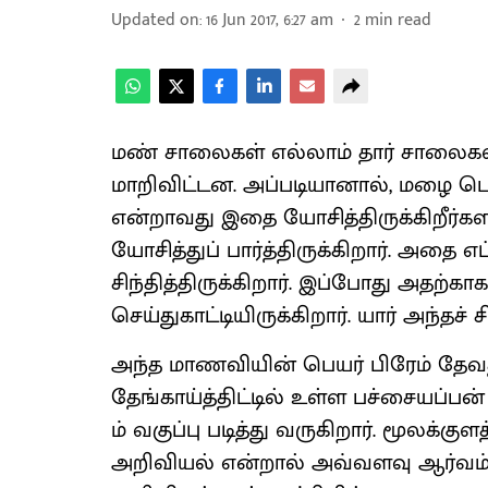
Updated on
:
16 Jun 2017, 6:27 am
2
min read
மண் சாலைகள் எல்லாம் தார் சாலைகள
மாறிவிட்டன. அப்படியானால், மழை பெய்
என்றாவது இதை யோசித்திருக்கிறீர்களா?
யோசித்துப் பார்த்திருக்கிறார். அதை எப
சிந்தித்திருக்கிறார். இப்போது அதற்கா
செய்துகாட்டியிருக்கிறார். யார் அந்தச்
அந்த மாணவியின் பெயர் பிரேம் தேவதர
தேங்காய்த்திட்டில் உள்ள பச்சையப்ப
ம் வகுப்பு படித்து வருகிறார். மூலக்கு
அறிவியல் என்றால் அவ்வளவு ஆர்வம்.