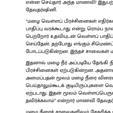
என்ன செய்தார் அந்த மாணவி? இதுபற
தேவதர்ஷினி.
“மழை வெள்ளப் பிரச்சினைகள் எதிர்கா
பாதிப்பு வரக்கூடாது என்று ரொம்ப ந
பெற்றோர் உதவியுடன் வெள்ளப் பாதிப்பில
செய்தேன். தற்போது எங்கும் சிமெண்ட்
போடப்படுகின்றன. இந்தச் சாலைகள் 
இதனால் மழை நீர் அப்படியே தேங்கி நி
பிரச்சினைகள் ஏற்படுகின்றன. அதனா
அமைப்பதன் மூலம் மழை நீரை விரை
பெய்தாலும்கூடக் குடியிருப்புகளை வெ
ஏற்படாது. இதன் மூலம் வெள்ளப்பெருக
தவிர்க்கலாம்” என்றார் மாணவி தேவதர
மழை நீரைச் சாலைகளிலும் சேகரிக்க 