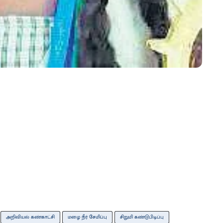
அறிவியல் கண்காட்சி
மழை நீர் சேமிப்பு
சிறுமி கண்டுபிடிப்பு