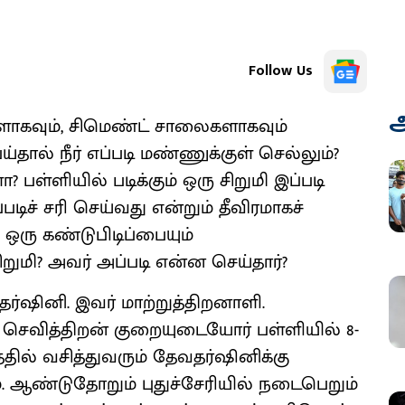
Follow Us
அ
ாகவும், சிமெண்ட் சாலைகளாகவும்
தால் நீர் எப்படி மண்ணுக்குள் செல்லும்?
 பள்ளியில் படிக்கும் ஒரு சிறுமி இப்படி
்படிச் சரி செய்வது என்றும் தீவிரமாகச்
க ஒரு கண்டுபிடிப்பையும்
 சிறுமி? அவர் அப்படி என்ன செய்தார்?
்ஷினி. இவர் மாற்றுத்திறனாளி.
ன் செவித்திறன் குறையுடையோர் பள்ளியில் 8-
ளத்தில் வசித்துவரும் தேவதர்ஷினிக்கு
 ஆண்டுதோறும் புதுச்சேரியில் நடைபெறும்