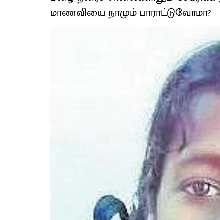
மாணவியை நாமும் பாராட்டுவோமா?