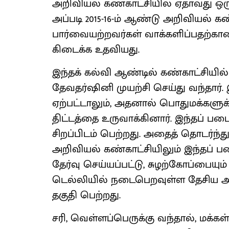
அறிவியல் கண்காட்சியில் ஏதாவது ஒரு
அப்படி 2015-16-ம் ஆண்டு அறிவியல் க
பார்வையற்றவர்கள் வாக்களிப்பதற்கான
கிடைக்க உதவியது.
இந்தக் கல்வி ஆண்டில் கண்காட்சியி
தேவதர்ஷினி முயற்சி செய்து வந்தார்
ஏற்பட்டாலும், அதனால் பொதுமக்களுக்
திட்டத்தை உருவாக்கினார். இந்தப் ப
சிறப்பிடம் பெற்றது. அதைத் தொடர்ந
அறிவியல் கண்காட்சியிலும் இந்தப் பட
தேர்வு செய்யப்பட்டு, சுழற்கோப்பையும
டெல்லியில் நடைபெறவுள்ள தேசிய அற
தகுதி பெற்றது.
சரி, வெள்ளப்பெருக்கு வந்தால், மக்க