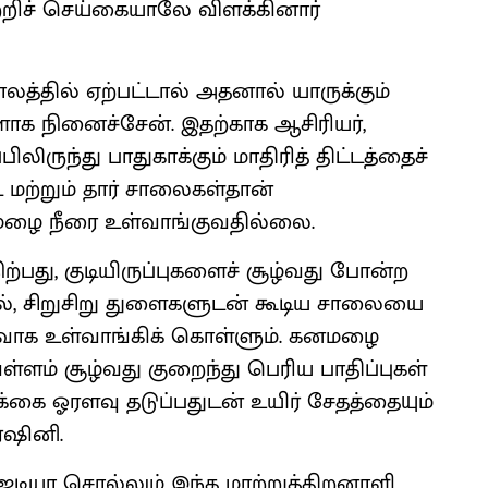
்றிச் செய்கையாலே விளக்கினார்
லத்தில் ஏற்பட்டால் அதனால் யாருக்கும்
ாளாக நினைச்சேன். இதற்காக ஆசிரியர்,
ிருந்து பாதுகாக்கும் மாதிரித் திட்டத்தைச்
 மற்றும் தார் சாலைகள்தான்
மழை நீரை உள்வாங்குவதில்லை.
ற்பது, குடியிருப்புகளைச் சூழ்வது போன்ற
ல், சிறுசிறு துளைகளுடன் கூடிய சாலையை
வாக உள்வாங்கிக் கொள்ளும். கனமழை
ள்ளம் சூழ்வது குறைந்து பெரிய பாதிப்புகள்
்கை ஓரளவு தடுப்பதுடன் உயிர் சேதத்தையும்
்ஷினி.
ஐடியா சொல்லும் இந்த மாற்றுத்திறனாளி