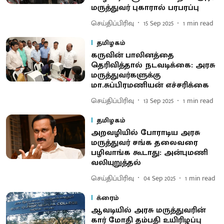
மருத்துவர் புகாரால் பரபரப்பு
செய்திப்பிரிவு
15 Sep 2025
1
min read
தமிழகம்
கருவின் பாலினத்தை
தெரிவித்தால் நடவடிக்கை: அரசு
மருத்துவர்களுக்கு
மா.சுப்பிரமணியன் எச்சரிக்கை
செய்திப்பிரிவு
13 Sep 2025
1
min read
தமிழகம்
அறவழியில் போராடிய அரசு
மருத்துவர் சங்க தலைவரை
பழிவாங்க கூடாது: அன்புமணி
வலியுறுத்தல்
செய்திப்பிரிவு
04 Sep 2025
1
min read
க்ரைம்
ஆவடியில் அரசு மருத்துவரின்
கார் மோதி தம்பதி உயிரிழப்பு