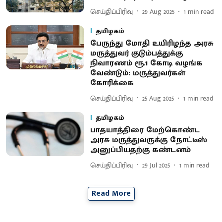
செய்திப்பிரிவு
29 Aug 2025
1
min read
தமிழகம்
பேருந்து மோதி உயிரிழந்த அரசு
மருத்துவர் குடும்பத்துக்கு
நிவாரணம் ரூ.1 கோடி வழங்க
வேண்டும்: மருத்துவர்கள்
கோரிக்கை
செய்திப்பிரிவு
25 Aug 2025
1
min read
தமிழகம்
பாதயாத்திரை மேற்கொண்ட
அரசு மருத்துவருக்கு நோட்டீஸ்
அனுப்பியதற்கு கண்டனம்
செய்திப்பிரிவு
29 Jul 2025
1
min read
Read More