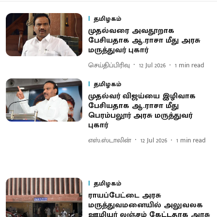
தமிழகம்
முதல்வரை அவதூறாக
பேசியதாக ஆ.ராசா மீது அரசு
மருத்துவர் புகார்
செய்திப்பிரிவு
12 Jul 2026
1
min read
தமிழகம்
முதல்வர் விஜய்யை இழிவாக
பேசியதாக ஆ.ராசா மீது
பெரம்பலூர் அரசு மருத்துவர்
புகார்
எஸ்.ஸ்டாலின்
12 Jul 2026
1
min read
தமிழகம்
ராயப்பேட்டை அரசு
மருத்துவமனையில் அலுவலக
ஊழியர் லஞ்சம் கேட்டதாக அரசு