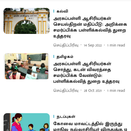
கல்வி
அரசுப்பள்ளி ஆசிரியர்கள்
செயல்திறன் மதிப்பீடு: அறிக்கை
சமர்ப்பிக்க பள்ளிக்கல்வித் துறை
உத்தரவு
செய்திப்பிரிவு
14 Sep 2022
1
min read
தமிழகம்
அரசுப்பள்ளி ஆசிரியர்கள்
சொத்து, கடன் விவரத்தை
சமர்ப்பிக்க வேண்டும்:
பள்ளிக்கல்வித் துறை உத்தரவு
செய்திப்பிரிவு
28 Oct 2021
1
min read
நடப்புகள்
கோவை மாவட்டத்தில் இருந்து
மாநில நல்லாசிரியர் விருதுக்கு 13