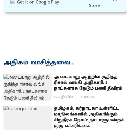
அதிகம் வாசித்தவை...
அடையாறு ஆற்றில் குதித்த
ரிசர்வ் வங்கி அதிகாரி: 2
நாட்களாக தேடும் பணி தீவிரம்
செய்திப்பிரிவு
07 Aug 2026
தமிழகம், கர்நாடகா உள்ளிட்ட
மாநிலங்களில் அதிகரிக்கும்
சிறுநீரக நோய்: நாடாளுமன்றக்
குழு எச்சரிக்கை