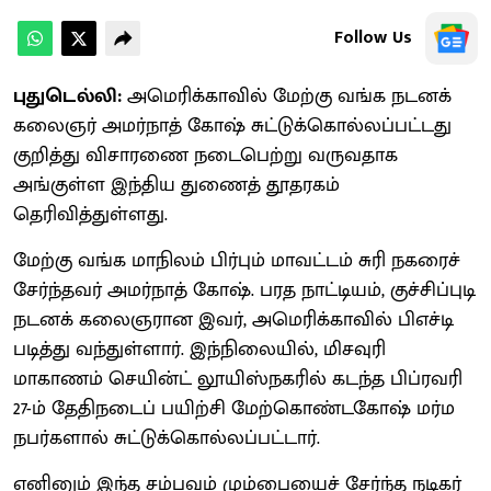
Follow Us
புதுடெல்லி:
அமெரிக்காவில் மேற்கு வங்க நடனக்
கலைஞர் அமர்நாத் கோஷ் சுட்டுக்கொல்லப்பட்டது
குறித்து விசாரணை நடைபெற்று வருவதாக
அங்குள்ள இந்திய துணைத் தூதரகம்
தெரிவித்துள்ளது.
மேற்கு வங்க மாநிலம் பிர்பும் மாவட்டம் சுரி நகரைச்
சேர்ந்தவர் அமர்நாத் கோஷ். பரத நாட்டியம், குச்சிப்புடி
நடனக் கலைஞரான இவர், அமெரிக்காவில் பிஎச்டி
படித்து வந்துள்ளார். இந்நிலையில், மிசவுரி
மாகாணம் செயின்ட் லூயிஸ்நகரில் கடந்த பிப்ரவரி
27-ம் தேதிநடைப் பயிற்சி மேற்கொண்டகோஷ் மர்ம
நபர்களால் சுட்டுக்கொல்லப்பட்டார்.
எனினும் இந்த சம்பவம் மும்பையைச் சேர்ந்த நடிகர்