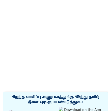
சிறந்த வாசிப்பு அனுபவத்துக்கு ‘இந்து தமிழ்
திசை App-ஐ பயன்படுத்துக..!