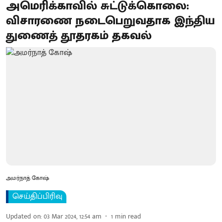
அமெரிக்காவில் சுட்டுக்கொலை:
விசாரணை நடைபெறுவதாக இந்திய
துணைத் தூதரகம் தகவல்
அமர்நாத் கோஷ்
செய்திப்பிரிவு
Updated on
:
03 Mar 2024, 12:54 am
1
min read