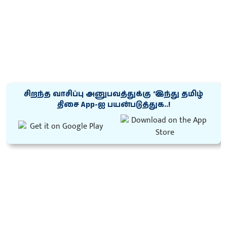
சிறந்த வாசிப்பு அனுபவத்துக்கு ‘இந்து தமிழ்
திசை App-ஐ பயன்படுத்துக..!