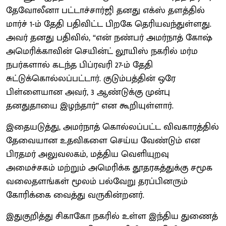
தேவோலீனா பட்டாச்சார்ஜி தனது எக்ஸ் தளத்தில்
மார்ச் 1-ம் தேதி பதிவிட்ட பிறகே தெரியவந்துள்ளது.
அவர் தனது பதிவில், “என் நண்பர் அமர்நாத் கோஷ்
அமெரிக்காவின் செயின்ட் லூயிஸ் நகரில் மர்ம
நபர்களால் கடந்த பிப்ரவரி 27-ம் தேதி
சுட்டுக்கொல்லப்பட்டார். குடும்பத்தின் ஒரே
பிள்ளையான அவர், 3 ஆண்டுக்கு முன்பு
தனதுதாயை இழந்தார்” என கூறியுள்ளார்.
இதையடுத்து, அமர்நாத் கொல்லப்பட்ட விவகாரத்தில்
தேவையான உதவிகளை செய்ய வேண்டும் என
பிரதமர் அலுவலகம், மத்திய வெளியுறவு
அமைச்சகம் மற்றும் அமெரிக்க தூதரகத்துக்கு சமூக
வலைதளங்கள் மூலம் பல்வேறு தரப்பினரும்
கோரிக்கை வைத்து வருகின்றனர்.
இதுகுறித்து சிகாகோ நகரில் உள்ள இந்திய துணைத்