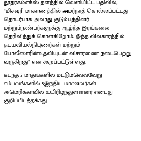
தூதரகம்எக்ஸ் தளத்தில் வெளியிட்ட பதிவில்,
“மிசவுரி மாகாணத்தில் அமர்நாத் கொல்லப்பட்டது
தொடர்பாக அவரது குடும்பத்தினர்
மற்றும்நண்பர்களுக்கு ஆழ்ந்த இரங்கலை
தெரிவித்துக் கொள்கிறோம். இந்த விவகாரத்தில்
தடயவியல்நிபுணர்கள் மற்றும்
போலீஸாரின்உதவியுடன் விசாரணை நடைபெற்று
வருகிறது” என கூறப்பட்டுள்ளது.
கடந்த 2 மாதங்களில் மட்டும்வெவ்வேறு
சம்பவங்களில் 5இந்திய மாணவர்கள்
அமெரிக்காவில் உயிரிழந்துள்ளனர் என்பது
குறிப்பிடத்தக்கது.