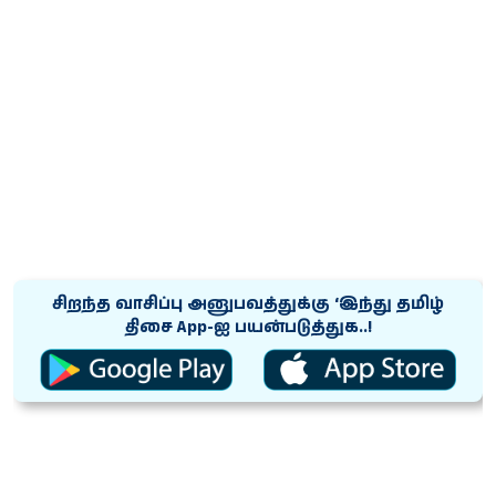
சிறந்த வாசிப்பு அனுபவத்துக்கு ‘இந்து தமிழ்
திசை App-ஐ பயன்படுத்துக..!