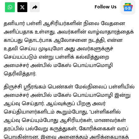
Follow Us
தனியார் பள்ளி ஆசிரியர்களின் நிலை வேதனை
அளிப்பதாக உள்ளது. அவர்களின் வாழ்வாதாரத்தைக்
காப்பது தொடர்பாக ஆலோசனை நடத்தி, என்ன
உதவி செய்ய முடியுமோ அது அவர்களுக்குச்
செய்யப்படும் என்று பள்ளிக் கல்வித்துறை
அமைச்சர் அன்பில் மகேஸ் பொய்யாமொழி
தெரிவித்தார்.
திருச்சி ஸ்ரீரங்கம் பெண்கள் மேல்நிலைப் பள்ளியில்
அமைச்சர் அன்பில் மகேஸ் பொய்யாமொழி இன்று
ஆய்வு செய்தார். ஆய்வுக்குப் பிறகு அவர்
செய்தியாளர்களிடம் கூறும்போது, ''பள்ளிகளில்
ஆய்வு செய்யும்போது ஆசிரியர்கள், மாணவர்கள்
தரப்பில் பல்வேறு கருத்துகள், கோரிக்கைகள் வரப்
பெறுகின்றன. இவை அனைத்தும் அறிக்கையாகத்