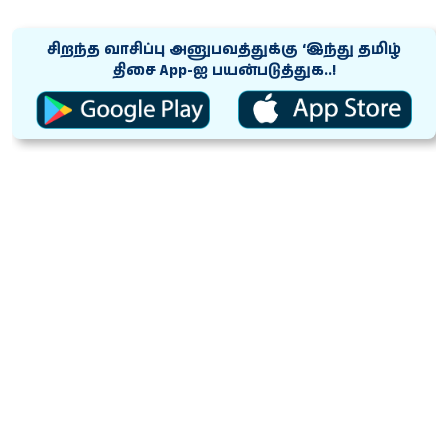
சிறந்த வாசிப்பு அனுபவத்துக்கு ‘இந்து தமிழ்
திசை App-ஐ பயன்படுத்துக..!