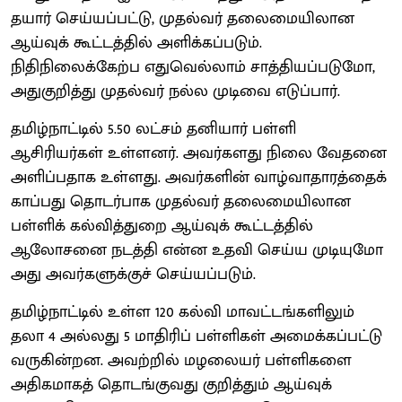
தயார் செய்யப்பட்டு, முதல்வர் தலைமையிலான
ஆய்வுக் கூட்டத்தில் அளிக்கப்படும்.
நிதிநிலைக்கேற்ப எதுவெல்லாம் சாத்தியப்படுமோ,
அதுகுறித்து முதல்வர் நல்ல முடிவை எடுப்பார்.
தமிழ்நாட்டில் 5.50 லட்சம் தனியார் பள்ளி
ஆசிரியர்கள் உள்ளனர். அவர்களது நிலை வேதனை
அளிப்பதாக உள்ளது. அவர்களின் வாழ்வாதாரத்தைக்
காப்பது தொடர்பாக முதல்வர் தலைமையிலான
பள்ளிக் கல்வித்துறை ஆய்வுக் கூட்டத்தில்
ஆலோசனை நடத்தி என்ன உதவி செய்ய முடியுமோ
அது அவர்களுக்குச் செய்யப்படும்.
தமிழ்நாட்டில் உள்ள 120 கல்வி மாவட்டங்களிலும்
தலா 4 அல்லது 5 மாதிரிப் பள்ளிகள் அமைக்கப்பட்டு
வருகின்றன. அவற்றில் மழலையர் பள்ளிகளை
அதிகமாகத் தொடங்குவது குறித்தும் ஆய்வுக்