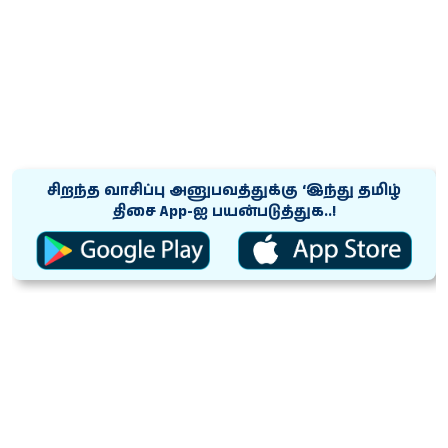
சிறந்த வாசிப்பு அனுபவத்துக்கு ‘இந்து தமிழ்
திசை App-ஐ பயன்படுத்துக..!