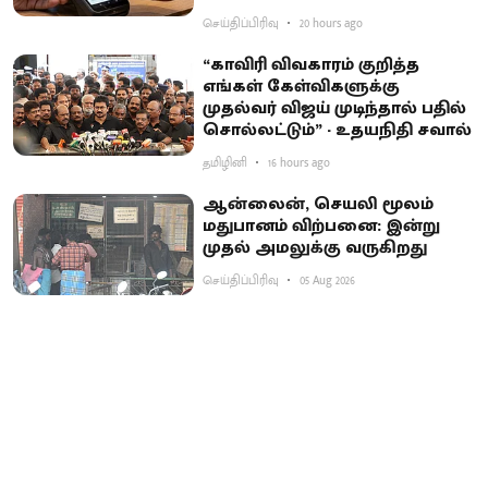
செய்திப்பிரிவு
20 hours ago
“காவிரி விவகாரம் குறித்த
எங்கள் கேள்விகளுக்கு
முதல்வர் விஜய் முடிந்தால் பதில்
சொல்லட்டும்” - உதயநிதி சவால்
தமிழினி
16 hours ago
ஆன்லைன், செயலி மூலம்
மதுபானம் விற்பனை: இன்று
முதல் அமலுக்கு வருகிறது
செய்திப்பிரிவு
05 Aug 2026