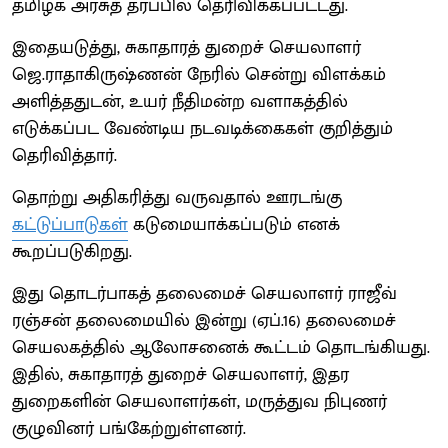
தமிழக அரசுத் தரப்பில் தெரிவிக்கப்பட்டது.
இதையடுத்து, சுகாதாரத் துறைச் செயலாளர்
ஜெ.ராதாகிருஷ்ணன் நேரில் சென்று விளக்கம்
அளித்ததுடன், உயர் நீதிமன்ற வளாகத்தில்
எடுக்கப்பட வேண்டிய நடவடிக்கைகள் குறித்தும்
தெரிவித்தார்.
தொற்று அதிகரித்து வருவதால் ஊரடங்கு
கட்டுப்பாடுகள்
கடுமையாக்கப்படும் எனக்
கூறப்படுகிறது.
இது தொடர்பாகத் தலைமைச் செயலாளர் ராஜீவ்
ரஞ்சன் தலைமையில் இன்று (ஏப்.16) தலைமைச்
செயலகத்தில் ஆலோசனைக் கூட்டம் தொடங்கியது.
இதில், சுகாதாரத் துறைச் செயலாளர், இதர
துறைகளின் செயலாளர்கள், மருத்துவ நிபுணர்
குழுவினர் பங்கேற்றுள்ளனர்.