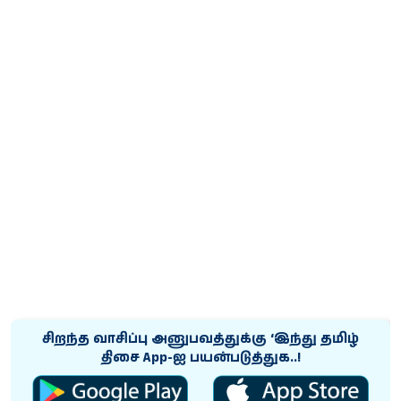
சிறந்த வாசிப்பு அனுபவத்துக்கு ‘இந்து தமிழ்
திசை App-ஐ பயன்படுத்துக..!