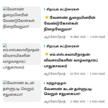
சிறப்புக் கட்டுரைகள்
வேளாண் துறையினரின்
வேண்டுகோள்கள்
நிறைவேறுமா?
ஆர்.கோபிநாத்
19 Mar 2026
2
min read
சிறப்புக் கட்டுரைகள்
எம்.எஸ்.சுவாமிநாதன்:
விவசாயிகளின் வாழ்வாதாரப்
பாதுகாவலர்
ஆர்.கோபிநாத்
03 Oct 2023
3
min read
சுற்றுச்சூழல்
வேளாண் கடன் தள்ளுபடி:
வெறும் சலுகையா?
ஆர்.கோபிநாத்
17 Mar 2018
3
min read