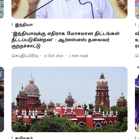
இந்தியா
‘இந்தியாவுக்கு எதிராக மோசமான திட்டங்கள்
வ
தீட்டப்படுகின்றன’ - ஆர்எஸ்எஸ் தலைவர்
உ
குற்றச்சாட்டு
ர
செய்திப்பிரிவு
12 Oct 2024
2
min read
செ
தமிழகம்