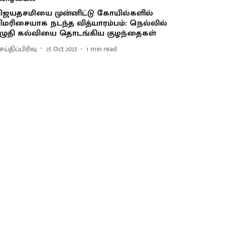
ிஜயதசமியை முன்னிட்டு கோயில்களில்
ிமரிசையாக நடந்த வித்யாரம்பம்: நெல்லில்
ழுதி கல்வியை தொடங்கிய குழந்தைகள்
ய்திப்பிரிவு
25 Oct 2023
1
min read