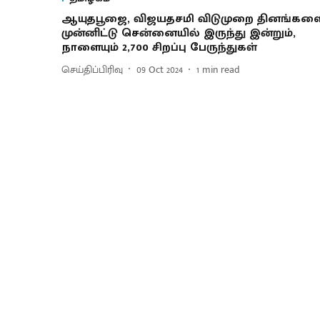
ஆயுதபூஜை, விஜயதசமி விடுமுறை தினங்கள
முன்னிட்டு சென்னையில் இருந்து இன்றும்,
நாளையும் 2,700 சிறப்பு பேருந்துகள்
செய்திப்பிரிவு
09 Oct 2024
1
min read