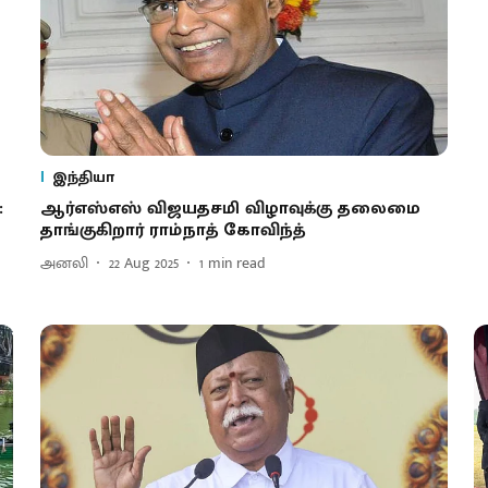
இந்தியா
:
ஆர்எஸ்எஸ் விஜயதசமி விழாவுக்கு தலைமை
ி
தாங்குகிறார் ராம்நாத் கோவிந்த்
அனலி
22 Aug 2025
1
min read