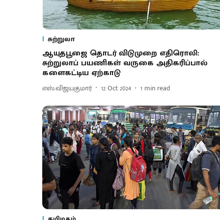
சுற்றுலா
ஆயுதபூஜை தொடர் விடுமுறை எதிரொலி:
சுற்றுலாப் பயணிகள் வருகை அதிகரிப்பால்
களைகட்டிய ஏற்காடு
எஸ்.விஜயகுமார்
12 Oct 2024
1
min read
தமிழகம்