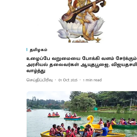
தமிழகம்
உழைப்பே வறுமையை போக்கி வளம் சேர்க்கும்
அரசியல் தலைவர்கள் ஆயுதபூஜை, விஜயதசம
வாழ்த்து
செய்திப்பிரிவு
01 Oct 2025
1
min read