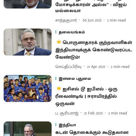
மோசடிக்காரன் அல்ல” - விஜய்
மல்லையா
சாந்தகுமார்
06 Jun 2025
2
min read
தலையங்கம்
பொருளாதாரக் குற்றவாளிகள்
இந்தியாவுக்குக் கொண்டுவரப்பட
வேண்டும்!
செய்திப்பிரிவு
21 Apr 2025
2
min read
இளமை புதுமை
ஐசிஎல் டூ ஐபிஎல் - ஒரு
ரீவைண்டிங் | ஈராயிரத்தில்
ஒருவன்
ப. சூரியராஜ்
21 Feb 2025
2
min read
இந்தியா
கடன் தொகைக்கும் கூடுதலான