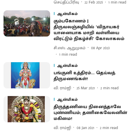
செய்திப்பிரிவு
22 Feb 2025
1
min read
ஆன்மிகம்
கும்பகோணம் |
திருவலஞ்சுழியில் ‘விநாயகர்
யானையாக மாறி வள்ளியை
விரட்டும் நிகழ்ச்சி’ கோலாகலம்
சி.எஸ். ஆறுமுகம்
08 Apr 2023
1
min read
ஆன்மிகம்
பங்குனி உத்திரம்... தெய்வத்
திருமணங்கள்!
வி. ராம்ஜி
25 Mar 2021
2
min read
ஆன்மிகம்
திருத்தணியை நினைத்தாலே
புண்ணியம்; தணிகைவேலனின்
மகிமை!
வி. ராம்ஜி
08 Jan 2021
2
min read