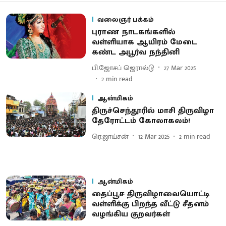
வலைஞர் பக்கம்
புராண நாடகங்களில்
வள்ளியாக ஆயிரம் மேடை
கண்ட அபூர்வ நந்தினி
பி.ஜோசப் ஜெரால்டு
27 Mar 2025
2
min read
ஆன்மிகம்
திருச்செந்தூரில் மாசி திருவிழா
தேரோட்டம் கோலாகலம்!
ரெ.ஜாய்சன்
12 Mar 2025
2
min read
ஆன்மிகம்
தைப்பூச திருவிழாவையொட்டி
வள்ளிக்கு பிறந்த வீட்டு சீதனம்
வழங்கிய குறவர்கள்