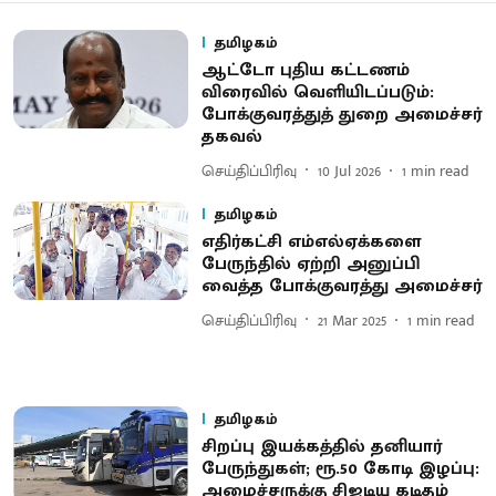
தமிழகம்
ஆட்டோ புதிய கட்டணம்
விரைவில் வெளியிடப்படும்:
போக்குவரத்துத் துறை அமைச்சர்
தகவல்
செய்திப்பிரிவு
10 Jul 2026
1
min read
தமிழகம்
எதிர்கட்சி எம்எல்ஏக்களை
பேருந்தில் ஏற்றி அனுப்பி
வைத்த போக்குவரத்து அமைச்சர்
செய்திப்பிரிவு
21 Mar 2025
1
min read
தமிழகம்
சிறப்பு இயக்கத்தில் தனியார்
பேருந்துகள்; ரூ.50 கோடி இழப்பு:
அமைச்சருக்கு சிஐடியு கடிதம்