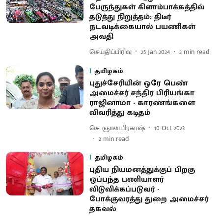
பேருந்துகள் கிளாம்பாக்கத்தில்
தடுத்து நிறுத்தம்: திடீர்
நடவடிக்கையால் பயணிகள்
அவதி
செய்திப்பிரிவு
25 Jan 2024
2
min read
தமிழகம்
புதுச்சேரியின் ஒரே பெண்
அமைச்சர் சந்திர பிரியங்கா
ராஜினாமா - காரணங்களை
விவரித்து கடிதம்
செ. ஞானபிரகாஷ்
10 Oct 2023
2
min read
தமிழகம்
புதிய நியமனத்துக்குப் பிறகு
ஒப்பந்த பணியாளர்
விடுவிக்கப்படுவர் -
போக்குவரத்து துறை அமைச்சர்
தகவல்