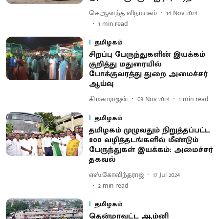
செ.ஆனந்த விநாயகம்
14 Nov 2024
1
min read
தமிழகம்
சிறப்பு பேருந்துகளின் இயக்கம்
குறித்து மதுரையில்
போக்குவரத்து துறை அமைச்சர்
ஆய்வு
கி.மகாராஜன்
03 Nov 2024
1
min read
தமிழகம்
தமிழகம் முழுவதும் நிறுத்தப்பட்ட
800 வழித்தடங்களில் மீண்டும்
பேருந்துகள் இயக்கம்: அமைச்சர்
தகவல்
எஸ்.கோவிந்தராஜ்
17 Jul 2024
2
min read
தமிழகம்
தென்மாவட்ட ஆம்னி