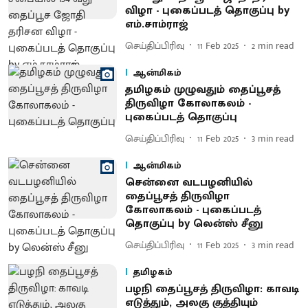
விழா - புகைப்படத் தொகுப்பு by
எம்.சாம்ராஜ்
செய்திப்பிரிவு
11 Feb 2025
2
min read
ஆன்மிகம்
தமிழகம் முழுவதும் தைப்பூசத்
திருவிழா கோலாகலம் -
புகைப்படத் தொகுப்பு
செய்திப்பிரிவு
11 Feb 2025
3
min read
ஆன்மிகம்
சென்னை வடபழனியில்
தைப்பூசத் திருவிழா
கோலாகலம் - புகைப்படத்
தொகுப்பு by லென்ஸ் சீனு
செய்திப்பிரிவு
11 Feb 2025
3
min read
தமிழகம்
பழநி தைப்பூசத் திருவிழா: காவடி
எடுத்தும், அலகு குத்தியும்