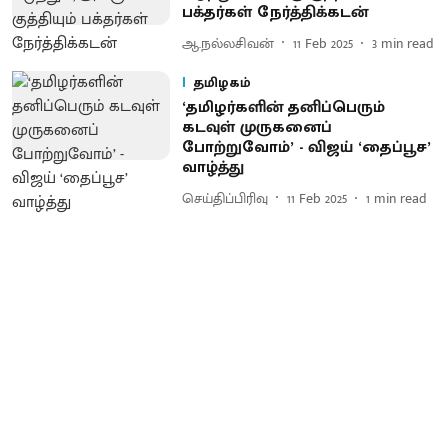
பக்தர்கள் நேர்த்திக்கடன்
ஆ.நல்லசிவன்
11 Feb 2025
3
min read
தமிழகம்
‘தமிழர்களின் தனிப்பெரும்
கடவுள் முருகனைப்
போற்றுவோம்’ - விஜய் ‘தைப்பூச’
வாழ்த்து
செய்திப்பிரிவு
11 Feb 2025
1
min read