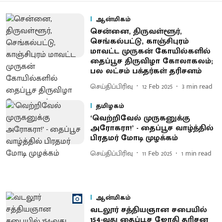
ஆன்மிகம்
சென்னை, திருவள்ளூர்,
செங்கல்பட்டு, காஞ்சிபுரம்
மாவட்ட முருகன் கோயில்களில்
தைப்பூச திருவிழா கோலாகலம்;
பல லட்சம் பக்தர்கள் தரிசனம்
செய்திப்பிரிவு
12 Feb 2025
3
min read
தமிழகம்
‘வெற்றிவேல் முருகனுக்கு
அரோகரா!’ - தைப்பூச வாழ்த்தில்
பிரதமர் மோடி முழக்கம்
செய்திப்பிரிவு
11 Feb 2025
1
min read
ஆன்மிகம்
வடலூர் சத்தியஞான சபையில்
154-வது தைப்பூச ஜோதி தரிசன