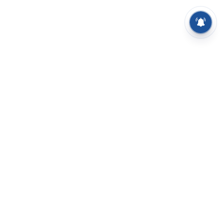
⌄
செய்திகள்
⌄
சிறப்புப் பக்கம்