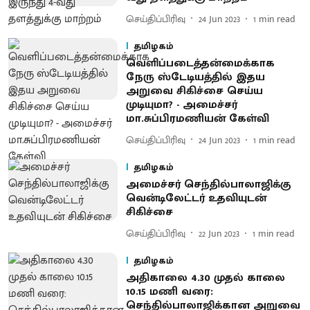
செய்திப்பிரிவு
24 Jun 2023
1
min read
தமிழகம்
வெளிப்படைத்தன்மைக்காக
நேரு ஸ்டேடியத்தில் இதய
அறுவை சிகிச்சை செய்ய
முடியுமா? - அமைச்சர்
மா.சுப்பிரமணியன் கேள்வி
செய்திப்பிரிவு
24 Jun 2023
1
min read
தமிழகம்
அமைச்சர் செந்தில்பாலாஜிக்கு
வென்டிலேட்டர் உதவியுடன்
சிகிச்சை
செய்திப்பிரிவு
22 Jun 2023
1
min read
தமிழகம்
அதிகாலை 4.30 முதல் காலை
10.15 மணி வரை:
செந்தில்பாலாஜிக்கான அறுவை