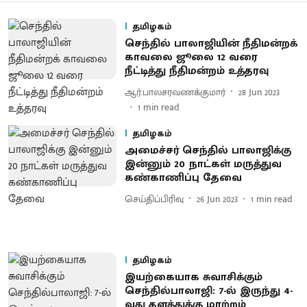
தமிழகம்
செந்தில் பாலாஜியின் நீதிமன்றக்
காவலை ஜூலை 12 வரை
நீட்டித்து நீதிமன்றம் உத்தரவு
ஆர்.பாலசரவணக்குமார்
28 Jun 2023
1
min read
தமிழகம்
அமைச்சர் செந்தில் பாலாஜிக்கு
இன்னும் 20 நாட்கள் மருத்துவ
கண்காணிப்பு தேவை
செய்திப்பிரிவு
26 Jun 2023
1
min read
தமிழகம்
இயற்கையாக சுவாசிக்கும்
செந்தில்பாலாஜி: 7-ல் இருந்து 4-
வது தளத்துக்கு மாற்றம்