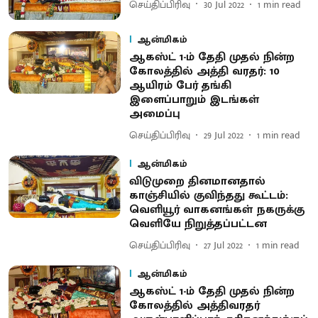
செய்திப்பிரிவு
30 Jul 2022
1
min read
ஆன்மிகம்
ஆகஸ்ட் 1-ம் தேதி முதல் நின்ற
கோலத்தில் அத்தி வரதர்: 10
ஆயிரம் பேர் தங்கி
இளைப்பாறும் இடங்கள்
அமைப்பு
செய்திப்பிரிவு
29 Jul 2022
1
min read
ஆன்மிகம்
விடுமுறை தினமானதால்
காஞ்சியில் குவிந்தது கூட்டம்:
வெளியூர் வாகனங்கள் நகருக்கு
வெளியே நிறுத்தப்பட்டன
செய்திப்பிரிவு
27 Jul 2022
1
min read
ஆன்மிகம்
ஆகஸ்ட் 1-ம் தேதி முதல் நின்ற
கோலத்தில் அத்திவரதர்