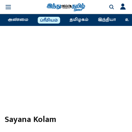
அண்மை
தமிழகம்
இந்தியா
உல
ப்ரீமியம்
Sayana Kolam