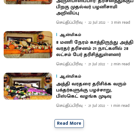
அருள்பாளிப்பார்: தரிசனத்துக்குப்
பிறகு முதல்வர் பழனிசாமி
அறிவிப்பு
செய்திப்பிரிவு
22 Jul 2022
3
min read
ஆன்மிகம்
8 மணி நேரம் காத்திருந்து அத்தி
வரதர் தரிசனம் 21 நாட்களில் 28
லட்சம் பேர் தரிசித்துள்ளனர்
செய்திப்பிரிவு
21 Jul 2022
2
min read
ஆன்மிகம்
அத்தி வரதரை தரிசிக்க வரும்
பக்தர்களுக்கு பழச்சாறு,
பிஸ்கெட் வழங்க முடிவு
செய்திப்பிரிவு
21 Jul 2022
1
min read
Read More