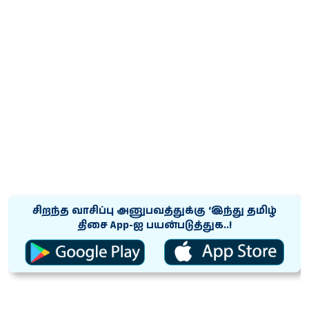
சிறந்த வாசிப்பு அனுபவத்துக்கு ‘இந்து தமிழ்
திசை App-ஐ பயன்படுத்துக..!