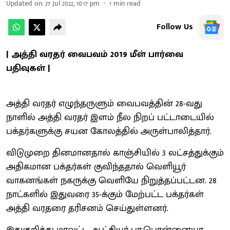
Updated on
:
27 Jul 2022, 10:17 pm
1
min read
Follow Us
| அத்தி வரதர் வைபவம் 2019 மீள் பார்வை
பதிவுகள் |
அத்தி வரதர் எழுந்தருளும் வைபவத்தின் 28-வது
நாளில் அத்தி வரதர் இளம் நீல நிறப் பட்டாடையில்
பக்தர்களுக்கு சயன கோலத்தில் அருள்பாலித்தார்.
விடுமுறை தினமானதால் காஞ்சியில் 3 லட்சத்துக்கும்
அதிகமான பக்தர்கள் குவிந்ததால் வெளியூர்
வாகனங்கள் நகருக்கு வெளியே நிறுத்தப்பட்டன. 28
நாட்களில் இதுவரை 35-க்கும் மேற்பட்ட பக்தர்கள்
அத்தி வரதரை தரிசனம் செய்துள்ளனர்.
இதுகுறித்து மாவட்ட ஆட்சியர் பா.பொன்னையா