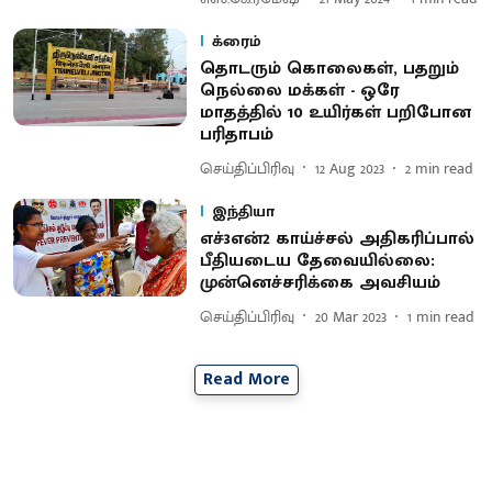
க்ரைம்
தொடரும் கொலைகள், பதறும்
நெல்லை மக்கள் - ஒரே
மாதத்தில் 10 உயிர்கள் பறிபோன
பரிதாபம்
செய்திப்பிரிவு
12 Aug 2023
2
min read
இந்தியா
எச்3என்2 காய்ச்சல் அதிகரிப்பால்
பீதியடைய தேவையில்லை:
முன்னெச்சரிக்கை அவசியம்
செய்திப்பிரிவு
20 Mar 2023
1
min read
Read More