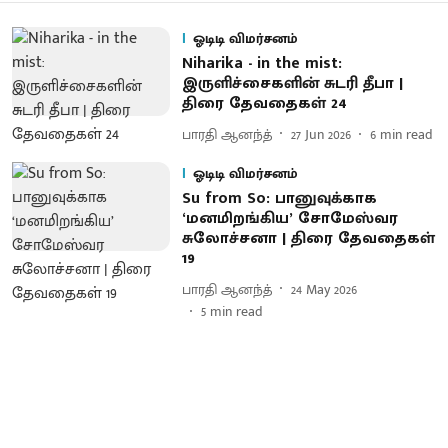
ஓடிடி விமர்சனம்
Niharika - in the mist:
இருளிச்சைகளின் சுடரி தீபா |
திரை தேவதைகள் 24
பாரதி ஆனந்த்
27 Jun 2026
6
min read
ஓடிடி விமர்சனம்
Su from So: பானுவுக்காக
‘மனமிறங்கிய’ சோமேஸ்வர
சுலோச்சனா | திரை தேவதைகள்
19
பாரதி ஆனந்த்
24 May 2026
5
min read