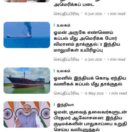
அமெரிக்கப் படை
செய்திப்பிரிவு
15 Jun 2026
1
min read
உலகம்
ஓமன் அருகே எண்ணெய்
கப்பல் மீது அமெரிக்க போர்
விமானம் தாக்குதல்: 3 இந்திய
மாலுமிகள் உயிரிழப்பு
செய்திப்பிரிவு
12 Jun 2026
1
min read
உலகம்
ஓமனில் இந்தியக் கொடி ஏந்திய
வணிகக் கப்பல் மீது தாக்குதல்
செய்திப்பிரிவு
15 May 2026
1
min read
இந்தியா
ஓமன், குவைத் தலைவர்களுடன்
பிரதமர் ஆலோசனை: இந்திய
குடிமக்களின் பாதுகாப்பை உறுதி
செய்ய வலியுறுத்தல்