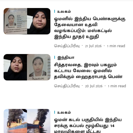
உலகம்
ஓமனில் இந்திய பெண்களுக்கு
தேவையான உதவி
வழங்கப்படும்: மஸ்கட்டில்
இந்திய தூதர் உறுதி
செய்திப்பிரிவு
21 Jul 2026
1
min read
இந்தியா
சித்தரவதை, இரவும் பகலும்
கட்டாய வேலை: ஓமனில்
தவிக்கும் ஹைதராபாத் பெண்
செய்திப்பிரிவு
20 Jul 2026
1
min read
உலகம்
ஓமன் கடல் பகுதியில் இந்திய
சரக்கு கப்பல் மூழ்கியது: 14
மாலுமிகளை மீட்டது