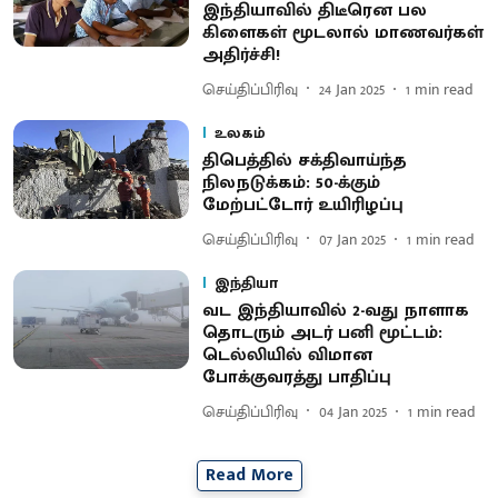
இந்தியாவில் திடீரென பல
கிளைகள் மூடலால் மாணவர்கள்
அதிர்ச்சி!
செய்திப்பிரிவு
24 Jan 2025
1
min read
உலகம்
திபெத்தில் சக்திவாய்ந்த
நிலநடுக்கம்: 50-க்கும்
மேற்பட்டோர் உயிரிழப்பு
செய்திப்பிரிவு
07 Jan 2025
1
min read
இந்தியா
வட இந்தியாவில் 2-வது நாளாக
தொடரும் அடர் பனி மூட்டம்:
டெல்லியில் விமான
போக்குவரத்து பாதிப்பு
செய்திப்பிரிவு
04 Jan 2025
1
min read
Read More