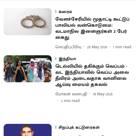
க்ரைம்
வேளச்சேரியில் மூதாட்டி கூட்டுப்
பாலியல் வன்கொடுமை:
வடமாநில இளைஞர்கள் 2 பேர்
கைது
செய்திப்பிரிவு
29 May 2026
1
min read
இந்தியா
டெல்லியில் தகிக்கும் வெப்பம் -
வட இந்தியாவில் வெப்ப அலை
தீவிரம் அடைவதாக வானிலை
ஆய்வு மையம் தகவல்
மோகன் கணபதி
18 May 2026
2
min read
சிறப்புக் கட்டுரைகள்