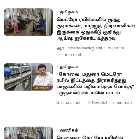
தமிழகம்
மெட்ரோ ரயில்களில் மூத்த
குடிமக்கள், மாற்றுத் திறனாளிகள்
இருக்கை ஒதுக்கீடு குறித்து
ஆய்வு: ஐகோர்ட் உத்தரவு
ஆர்.பாலசரவணக்குமார்
19 Jan 2026
1
min read
தமிழகம்
“கோவை, மதுரை மெட்ரோ
ரயில் திட்டத்தை நிராகரித்தது
பாஜகவின் பழிவாங்கும் போக்கு”
- முதல்வர் ஸ்டாலின் சாடல்
வேட்டையன்
19 Nov 2025
1
min read
வணிகம்
சென்னை மெட்ரோ ரயிலில்