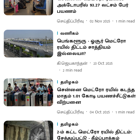
அக்டோபரில் 93.27 லட்சம் பேர்
பயணம்
செய்திப்பிரிவு
02 Nov 2025
1
min read
வணிகம்
பெங்களூரு - ஓசூர் மெட்ரோ
ரயில் திட்டம் சாத்தியம்
இல்லையா?
கி.ஜெயகாந்தன்
23 Oct 2025
2
min read
தமிழகம்
சென்னை மெட்ரோ ரயில் கடந்த
மாதம் 1.01 கோடி பயணச்சீட்டுகள்
விற்பனை
செய்திப்பிரிவு
04 Oct 2025
1
min read
தமிழகம்
2-ம் கட்ட மெட்ரோ ரயில் திட்டம்:
சேத்துப்பட்டு - கீழ்ப்பாக்கம்