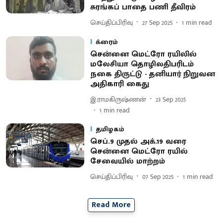
சுரங்கப் பாதை பணி தீவிரம்
செய்திப்பிரிவு
27 Sep 2025
1
min read
க்ரைம்
சென்னை மெட்ரோ ரயிலில்
மலேசியா தொழிலதிபரிடம்
நகை திருட்டு - தனியார் நிறுவன
அதிகாரி கைது
இ.ராமகிருஷ்ணன்
23 Sep 2025
1
min read
தமிழகம்
செப்.9 முதல் அக்.19 வரை
சென்னை மெட்ரோ ரயில்
சேவையில் மாற்றம்
செய்திப்பிரிவு
07 Sep 2025
1
min read
Read More