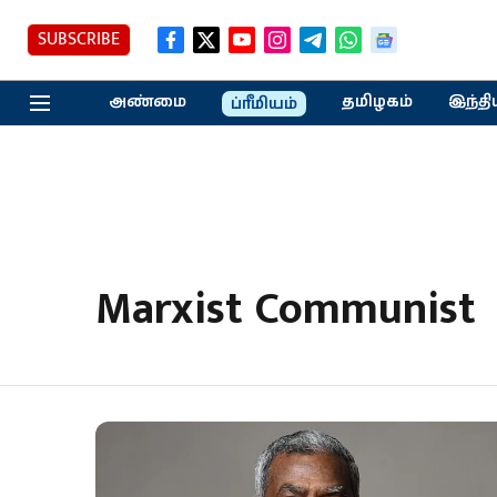
SUBSCRIBE
அண்மை
தமிழகம்
இந்தி
ப்ரீமியம்
Marxist Communist