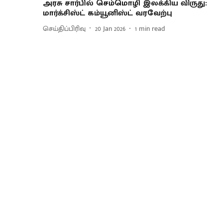
அரசு சார்பில் செம்மொழி இலக்கிய விருது:
மார்க்சிஸ்ட் கம்யூனிஸ்ட் வரவேற்பு
செய்திப்பிரிவு
20 Jan 2026
1
min read