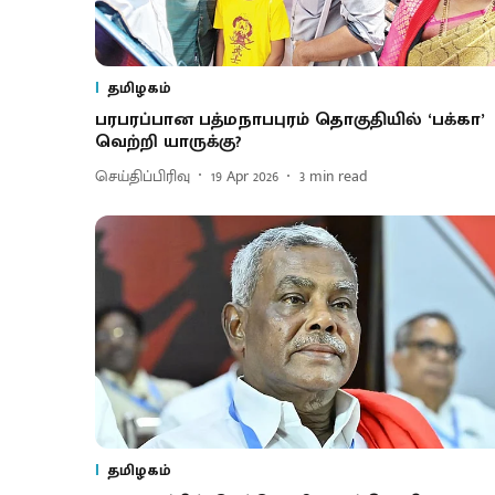
தமிழகம்
பரபரப்பான பத்மநாபபுரம் தொகுதியில் ‘பக்கா’
வெற்றி யாருக்கு?
செய்திப்பிரிவு
19 Apr 2026
3
min read
தமிழகம்