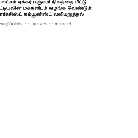
2 லட்சம் ஏக்கர் பஞ்சமி நிலத்தை மீட்டு
ட்டியலின மக்களிடம் வழங்க வேண்டும்:
ார்க்சிஸ்ட் கம்யூனிஸ்ட் வலியுறுத்தல்
ய்திப்பிரிவு
16 Jun 2025
1
min read