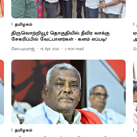
தமிழகம்
திருவொற்றியூர் தொகுதியில் தீவிர வாக்கு
ம
சேகரிப்பில் வேட்பாளர்கள் - களம் எப்படி?
அ
கோ.யுவராஜ்
18 Apr 2026
2
min read
செ
தமிழகம்