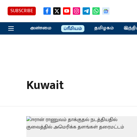
SUBSCRIBE
அண்மை
தமிழகம்
இந்தி
ப்ரீமியம்
Kuwait