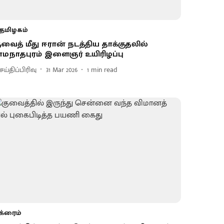
தமிழகம்
ுவைத் மீது ஈரான் நடத்திய தாக்குதலில்
ாமநாதபுரம் இளைஞர் உயிரிழப்பு
ய்திப்பிரிவு
31 Mar 2026
1
min read
க்ரைம்