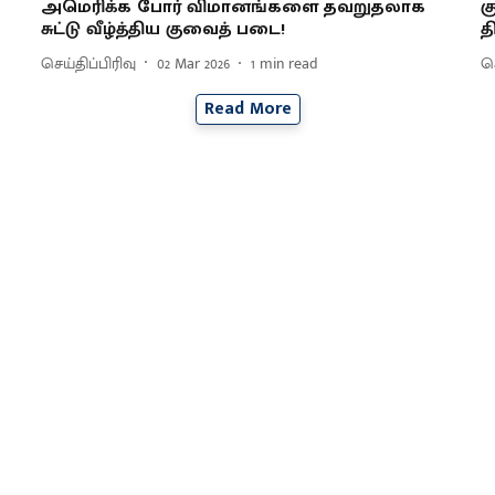
அமெரிக்க போர் விமானங்களை தவறுதலாக
க
சுட்டு வீழ்த்திய குவைத் படை!
த
செய்திப்பிரிவு
02 Mar 2026
1
min read
செ
Read More