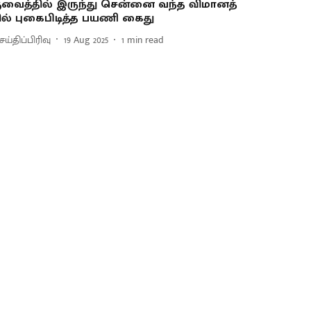
ு​வைத்​தில் இருந்து சென்னை வந்த விமானத்​
ில் புகைபிடித்த பயணி கைது
ய்திப்பிரிவு
19 Aug 2025
1
min read