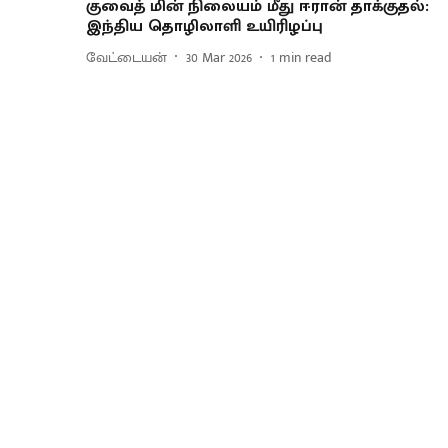
குவைத் மின் நிலையம் மீது ஈரான் தாக்குதல்:
இந்திய தொழிலாளி உயிரிழப்பு
வேட்டையன்
30 Mar 2026
1
min read