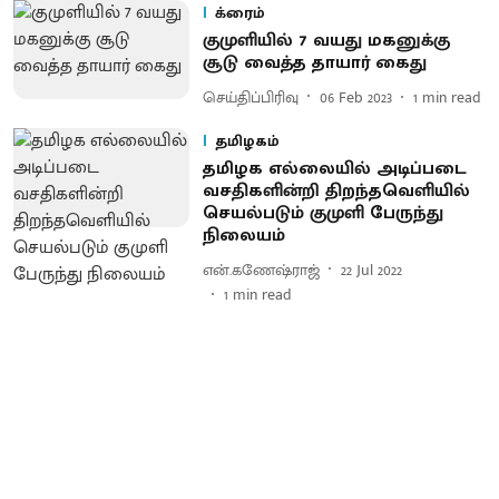
க்ரைம்
குமுளியில் 7 வயது மகனுக்கு
சூடு வைத்த தாயார் கைது
செய்திப்பிரிவு
06 Feb 2023
1
min read
தமிழகம்
தமிழக எல்லையில் அடிப்படை
வசதிகளின்றி திறந்தவெளியில்
செயல்படும் குமுளி பேருந்து
நிலையம்
என்.கணேஷ்ராஜ்
22 Jul 2022
1
min read