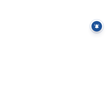
⌄
செய்திகள்