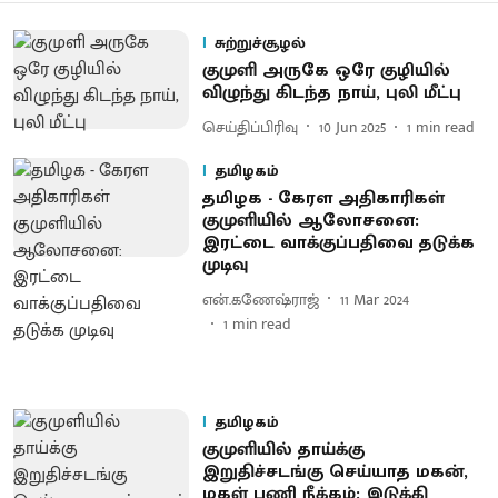
சுற்றுச்சூழல்
குமுளி அருகே ஒரே குழியில்
விழுந்து கிடந்த நாய், புலி மீட்பு
செய்திப்பிரிவு
10 Jun 2025
1
min read
தமிழகம்
தமிழக - கேரள அதிகாரிகள்
குமுளியில் ஆலோசனை:
இரட்டை வாக்குப்பதிவை தடுக்க
முடிவு
என்.கணேஷ்ராஜ்
11 Mar 2024
1
min read
தமிழகம்
குமுளியில் தாய்க்கு
இறுதிச்சடங்கு செய்யாத மகன்,
மகள் பணி நீக்கம்: இடுக்கி