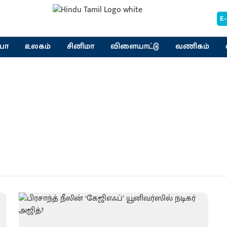
E
யா
உலகம்
சினிமா
விளையாட்டு
வணிகம்