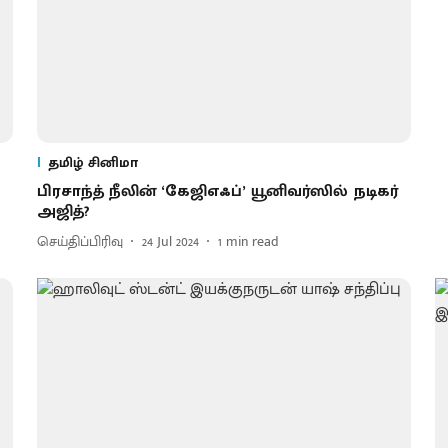
தமிழ் சினிமா
பிரசாந்த் நீலின் ‘கேஜிஎஃப்’ யூனிவர்ஸில் நடிகர்
அஜித்?
செய்திப்பிரிவு
24 Jul 2024
1
min read