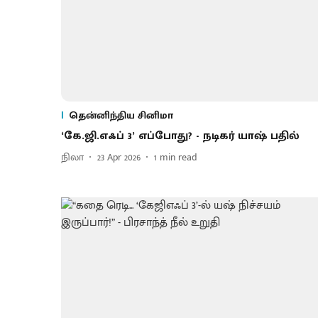
தென்னிந்திய சினிமா
‘கே.ஜி.எஃப் 3’ எப்​போது? - நடிகர் யாஷ் பதில்
நிலா
23 Apr 2026
1
min read