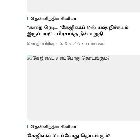
தென்னிந்திய சினிமா
“கதை ரெடி... ‘கேஜிஎஃப் 3’-ல் யஷ் நிச்சயம்
இருப்பார்!” - பிரசாந்த் நீல் உறுதி
செய்திப்பிரிவு
07 Dec 2023
1
min read
தென்னிந்திய சினிமா
'கேஜிஎஃப் 3' எப்போது தொடங்கும்?