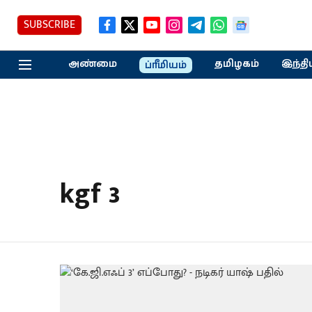
SUBSCRIBE
அண்மை
தமிழகம்
இந்தி
ப்ரீமியம்
kgf 3