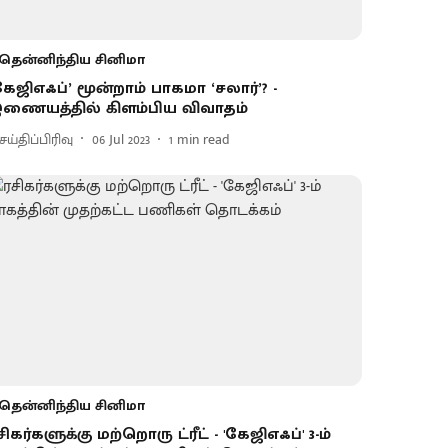
தென்னிந்திய சினிமா
கேஜிஎஃப்’ மூன்றாம் பாகமா ‘சலார்’? -
ணையத்தில் கிளம்பிய விவாதம்
ய்திப்பிரிவு
06 Jul 2023
1
min read
தென்னிந்திய சினிமா
சிகர்களுக்கு மற்றொரு ட்ரீட் - 'கேஜிஎஃப்' 3-ம்