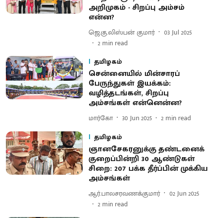
அறிமுகம் - சிறப்பு அம்சம்
என்ன?
ஜெ.கு.லிஸ்பன் குமார்
03 Jul 2025
2
min read
தமிழகம்
சென்னையில் மின்சாரப்
பேருந்துகள் இயக்கம்:
வழித்தடங்கள், சிறப்பு
அம்சங்கள் என்னென்ன?
மார்கோ
30 Jun 2025
2
min read
தமிழகம்
ஞானசேகரனுக்கு தண்டனைக்
குறைப்பின்றி 30 ஆண்டுகள்
சிறை: 207 பக்க தீர்ப்பின் முக்கிய
அம்சங்கள்
ஆர்.பாலசரவணக்குமார்
02 Jun 2025
2
min read