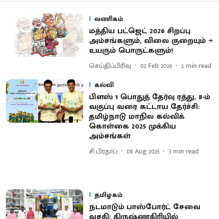
வணிகம்
மத்திய பட்ஜெட் 2026 சிறப்பு
அம்சங்களும், விலை குறையும் +
உயரும் பொருட்களும்!
செய்திப்பிரிவு
02 Feb 2026
2
min read
கல்வி
பிளஸ் 1 பொதுத் தேர்வு ரத்து, 8-ம்
வகுப்பு வரை கட்டாய தேர்ச்சி:
தமிழ்நாடு மாநில கல்விக்
கொள்கை 2025 முக்கிய
அம்சங்கள்
சி.பிரதாப்
08 Aug 2025
3
min read
தமிழகம்
நடமாடும் பாஸ்போர்ட் சேவை
வசதி: கிருஷ்ணகிரியில்