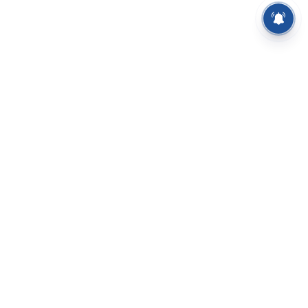
⌄
செய்திகள்