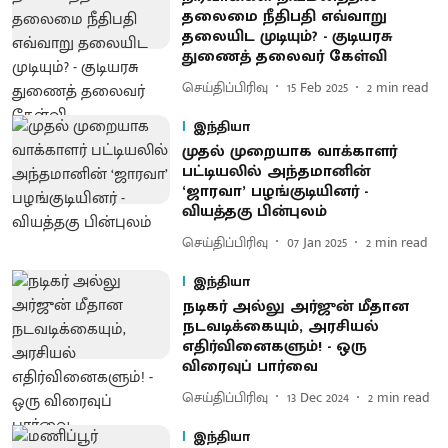
தலைமை நீதிபதி எவ்வாறு
தலையிட முடியும்? - குடியரசு
துணைத் தலைவர் கேள்வி
செய்திப்பிரிவு
15 Feb 2025
2
min read
இந்தியா
முதல் முறையாக வாக்காளர்
பட்டியலில் அந்தமானின்
‘ஜாரவா’ பழங்குடியினர் -
வியத்தகு பின்புலம்
செய்திப்பிரிவு
07 Jan 2025
2
min read
இந்தியா
நடிகர் அல்லு அர்ஜுன் மீதான
நடவடிக்கையும், அரசியல்
எதிர்வினைகளும்! - ஒரு
விரைவுப் பார்வை
செய்திப்பிரிவு
13 Dec 2024
2
min read
இந்தியா