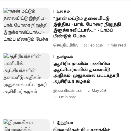
உலகம்
“நான் மட்டும் தலையிட்டு
இந்திய - பாக். போரை நிறுத்தி
இருக்காவிட்டால்...” - ட்ரம்ப்
மீண்டும் பேச்சு
செய்திப்பிரிவு
26 Feb 2026
1
min read
தமிழகம்
ஆசிரியர்களின் பணியில்
ஆட்சியர்களின் தலையீடு
அதிகம்: முதுகலை பட்டாதாரி
ஆசிரியர் கழகம்
இ.மணிகண்டன்
21 May 2025
1
min read
இந்தியா
நிர்வாகிகள் நியமனத்தில்