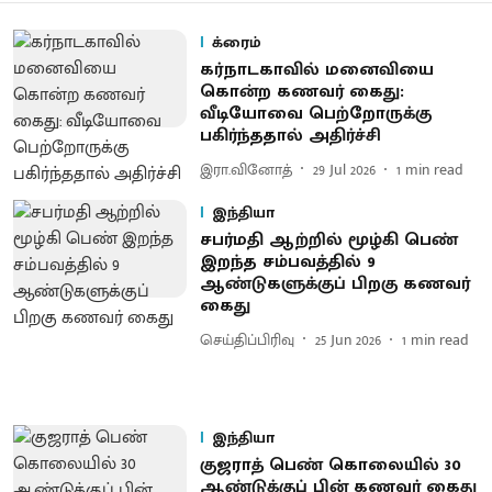
க்ரைம்
கர்நாடகாவில் மனைவியை
கொன்ற கணவர் கைது:
வீடியோவை பெற்றோருக்கு
பகிர்ந்ததால் அதிர்ச்சி
இரா.வினோத்
29 Jul 2026
1
min read
இந்தியா
சபர்​மதி ஆற்றில் மூழ்கி பெண்
இறந்த சம்பவத்தில் 9
ஆண்டுகளுக்குப் பிறகு கணவர்
கைது
செய்திப்பிரிவு
25 Jun 2026
1
min read
இந்தியா
குஜராத் பெண் கொலையில் 30
ஆண்டுக்குப் பின் கணவர் கைது