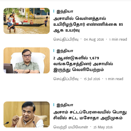
இந்தியா
அசாமில் வெள்ளத்தால்
உயிரிழந்தோர் எண்ணிக்கை 85
ஆக உயர்வு
செய்திப்பிரிவு
04 Aug 2026
1
min read
இந்தியா
2 ஆண்டுகளில் 1,679
வங்கதேசத்தினர் அசாமில்
இருந்து வெளியேற்றம்
செய்திப்பிரிவு
15 Jul 2026
1
min read
இந்தியா
அசாம் சட்டப்பேரவையில் பொது
சிவில் சட்ட மசோதா அறிமுகம்
வெற்றி மயிலோன்
25 May 2026