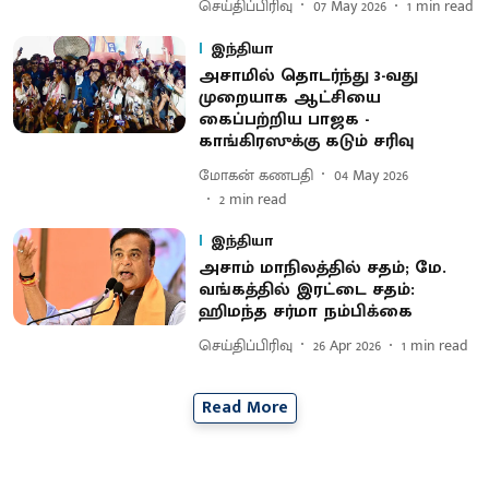
செய்திப்பிரிவு
07 May 2026
1
min read
இந்தியா
அசாமில் தொடர்ந்து 3-வது
முறையாக ஆட்சியை
கைப்பற்றிய பாஜக -
காங்கிரஸுக்கு கடும் சரிவு
மோகன் கணபதி
04 May 2026
2
min read
இந்தியா
அசாம் மாநிலத்தில் சதம்; மே.
வங்கத்தில் இரட்டை சதம்:
ஹிமந்த சர்மா நம்பிக்கை
செய்திப்பிரிவு
26 Apr 2026
1
min read
Read More