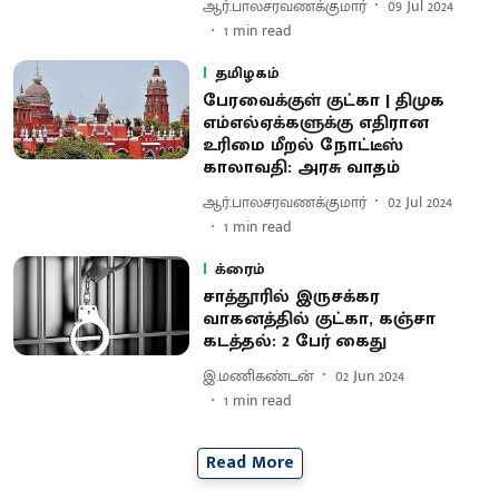
ஆர்.பாலசரவணக்குமார்
09 Jul 2024
1
min read
தமிழகம்
பேரவைக்குள் குட்கா | திமுக
எம்எல்ஏக்களுக்கு எதிரான
உரிமை மீறல் நோட்டீஸ்
காலாவதி: அரசு வாதம்
ஆர்.பாலசரவணக்குமார்
02 Jul 2024
1
min read
க்ரைம்
சாத்தூரில் இருசக்கர
வாகனத்தில் குட்கா, கஞ்சா
கடத்தல்: 2 பேர் கைது
இ.மணிகண்டன்
02 Jun 2024
1
min read
Read More