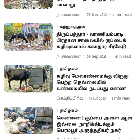
பாலாறு
ந. சரவணன்
09 Dec 2023
2
min read
சுற்றுச்சூழல்
திருப்பத்தூர் - வாணியம்பாடி
பிரதான சாலையில் குப்பைக்
கழிவுகளால் சுகாதார சீர்கேடு
ந. சரவணன்
09 Sep 2023
1
min read
தமிழகம்
கழிவு மேலாண்மைக்கு விருது
பெற்ற நெல்லையில்
உண்மையில் நடப்பது என்ன?
செய்திப்பிரிவு
15 Jul 2023
1
min read
தமிழகம்
சென்னை | குப்பை அள்ள ஆள்
இல்லை: நாறிக்கிடக்கும்
பெரம்பூர் அருந்ததியர் நகர்