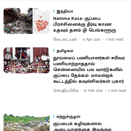
இந்தியா
Namma Kasa: குப்பை
பிரச்சினைக்கு தீர்வு காண
உதவும் தளம் @ பெங்களூரு
வேட்டையன்
13 Apr 2026
1
min read
தமிழகம்
தூய்மைப் பணியாளர்கள் சரிவர
பணியாற்றாததால்
சென்னையில் பல வார்டுகளில்
குப்பை தேக்கம்: மாமன்றக்
கூட்டத்தில் கவுன்சிலர்கள் புகார்
செய்திப்பிரிவு
01 Feb 2024
2
min read
சுற்றுச்சூழல்
குப்பைக் கழிவுகளால்
அடையாளத்தை இழக்கும்