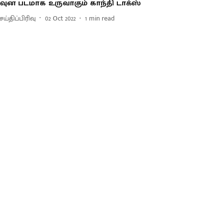
வுன படமாக உருவாகும் காந்தி டாக்ஸ்
ய்திப்பிரிவு
02 Oct 2022
1
min read