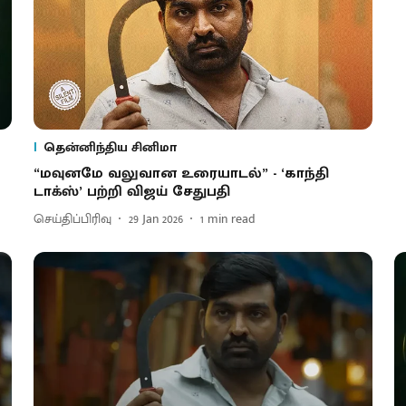
தென்னிந்திய சினிமா
“மவுனமே வலு​வான உரையாடல்” - ‘காந்தி
டாக்ஸ்’ பற்றி விஜய் சேதுபதி
செய்திப்பிரிவு
29 Jan 2026
1
min read