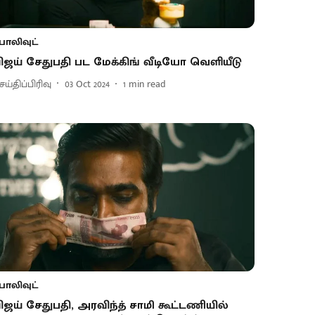
பாலிவுட்
ிஜய் சேதுபதி பட மேக்கிங் வீடியோ வெளியீடு
ய்திப்பிரிவு
03 Oct 2024
1
min read
பாலிவுட்
ிஜய் சேதுபதி, அரவிந்த் சாமி கூட்டணியில்