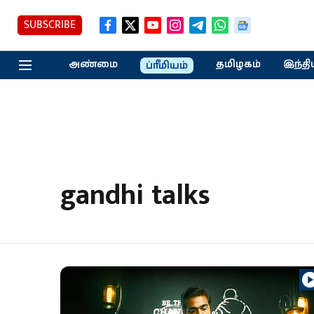
SUBSCRIBE
அண்மை
தமிழகம்
இந்தி
ப்ரீமியம்
gandhi talks