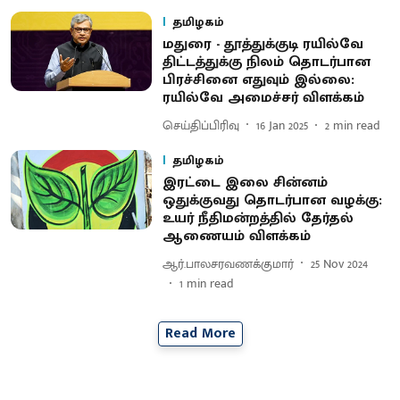
தமிழகம்
மதுரை - தூத்துக்குடி ரயில்வே
திட்டத்துக்கு நிலம் தொடர்பான
பிரச்சினை எதுவும் இல்லை:
ரயில்வே அமைச்சர் விளக்கம்
செய்திப்பிரிவு
16 Jan 2025
2
min read
தமிழகம்
இரட்டை இலை சின்னம்
ஒதுக்குவது தொடர்பான வழக்கு:
உயர் நீதிமன்றத்தில் தேர்தல்
ஆணையம் விளக்கம்
ஆர்.பாலசரவணக்குமார்
25 Nov 2024
1
min read
Read More