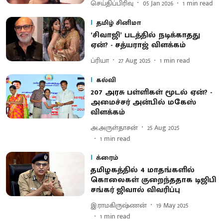
செய்திப்பிரிவு
05 Jan 2026
1
min read
தமிழ் சினிமா
‘சிவாஜி’ படத்தில் நடிக்காதது
ஏன்? - சத்யராஜ் விளக்கம்
ப்ரியா
27 Aug 2025
1
min read
கல்வி
207 அரசு பள்ளிகள் மூடல் ஏன்? -
அமைச்சர் அன்பில் மகேஸ்
விளக்கம்
அ.அருள்தாசன்
25 Aug 2025
1
min read
க்ரைம்
தமிழகத்தில் 4 மாதங்களில்
கொலைகள் குறைந்ததாக டிஜிபி
சங்கர் ஜிவால் விவரிப்பு
இ.ராமகிருஷ்ணன்
19 May 2025
1
min read