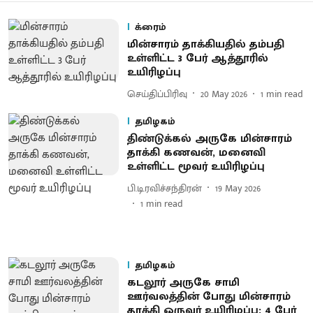
க்ரைம்
மின்சாரம் தாக்கியதில் தம்பதி
உள்ளிட்ட 3 பேர் ஆத்தூரில்
உயிரிழப்பு
செய்திப்பிரிவு
20 May 2026
1
min read
தமிழகம்
திண்டுக்கல் அருகே மின்சாரம்
தாக்கி கணவன், மனைவி
உள்ளிட்ட மூவர் உயிரிழப்பு
பி.டி.ரவிச்சந்திரன்
19 May 2026
1
min read
தமிழகம்
கடலூர் அருகே சாமி
ஊர்வலத்தின் போது மின்சாரம்
தாக்கி ஒருவர் உயிரிழப்பு: 4 பேர்