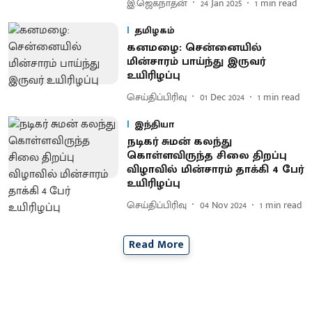
இ.ஜெகநாதன்
24 Jan 2025
1
min read
தமிழகம்
கனமழை: சென்னையில்
மின்சாரம் பாய்ந்து இருவர்
உயிரிழப்பு
செய்திப்பிரிவு
01 Dec 2024
1
min read
இந்தியா
நடிகர் சுமன் கலந்து
கொள்ளவிருந்த சிலை திறப்பு
விழாவில் மின்சாரம் தாக்கி 4 பேர்
உயிரிழப்பு
செய்திப்பிரிவு
04 Nov 2024
1
min read
Read More