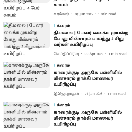
காயம்
க.ரமேஷ்
07 Jun 2025
1
min read
க்ரைம்
தி.மலை | பேனர் வைக்க முயன்​ற​
போது மின்​சா​ரம் பாய்ந்து 2 சிறு​
வர்கள்​ உயி​ரிழப்பு
செய்திப்பிரிவு
09 Apr 2025
1
min read
க்ரைம்
காரைக்குடி அருகே பள்ளியில்
மின்சாரம் தாக்கி மாணவர்
உயிரிழப்பு
இ.ஜெகநாதன்
24 Jan 2025
1
min read
க்ரைம்
காரைக்குடி அருகே பள்ளியில்
மின்சாரம் தாக்கி மாணவர்
உயிரிழப்பு