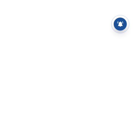
⌄
செய்திகள்
⌄
சிறப்புப் பக்கம்