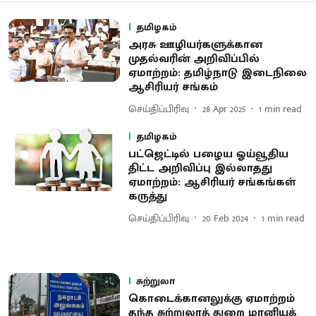
தமிழகம்
அரசு ஊழியர்களுக்கான
முதல்வரின் அறிவிப்பில்
ஏமாற்றம்: தமிழ்நாடு இடைநிலை
ஆசிரியர் சங்கம்
செய்திப்பிரிவு
28 Apr 2025
1
min read
தமிழகம்
பட்ஜெட்டில் பழைய ஓய்வூதிய
திட்ட அறிவிப்பு இல்லாதது
ஏமாற்றம்: ஆசிரியர் சங்கங்கள்
கருத்து
செய்திப்பிரிவு
20 Feb 2024
1
min read
சுற்றுலா
கொடைக்கானலுக்கு ஏமாற்றம்
தந்த சுற்றுலாத் துறை மானியக்