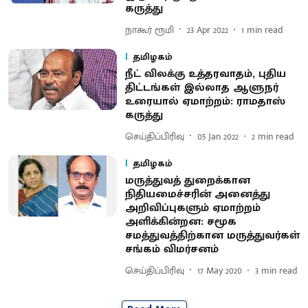
கருத்து
நாகூர் ரூமி
23 Apr 2022
1
min read
தமிழகம்
நீட் விலக்கு உத்தரவாதம், புதிய
திட்டங்கள் இல்லாத ஆளுநர்
உரையால் ஏமாற்றம்: ராமதாஸ்
கருத்து
செய்திப்பிரிவு
05 Jan 2022
2
min read
தமிழகம்
மருத்துவத் துறைக்கான
நிதியமைச்சரின் அனைத்து
அறிவிப்புகளும் ஏமாற்றம்
அளிக்கின்றன: சமூக
சமத்துவத்திற்கான மருத்துவர்கள்
சங்கம் விமர்சனம்
செய்திப்பிரிவு
17 May 2020
3
min read