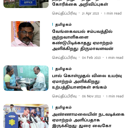
கோரிக்கை அறிவிப்புகள்
செய்திப்பிரிவு
21 Apr 2023
1
min read
தமிழகம்
வேங்கைவயல் சம்பவத்தில்
குற்றவாளிகளை
கண்டுபிடிக்காதது ஏமாற்றம்
அளிக்கிறது: திருமாவளவன்
செய்திப்பிரிவு
04 Feb 2023
1
min read
தமிழகம்
பால் கொள்முதல் விலை உயர்வு
ஏமாற்றம் அளிக்கிறது:
உற்பத்தியாளர்கள் சங்கம்
செய்திப்பிரிவு
06 Nov 2022
1
min read
தமிழகம்
அண்ணாமலையின் நடவடிக்கை
ஏமாற்றம் அளிப்பதாக
இருக்கிறது: துரை வைகோ