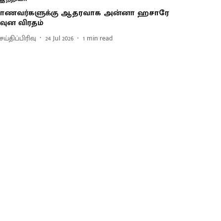
ாணவர்களுக்கு ஆதரவாக அன்னா ஹசாரே
வுன விரதம்
ய்திப்பிரிவு
24 Jul 2026
1
min read