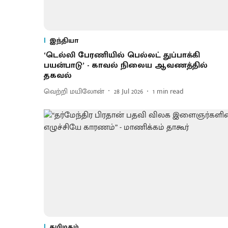
இந்தியா
‘டெல்லி பேரணியில் பெல்லட் துப்பாக்கி
பயன்பாடு’ - காவல் நிலைய ஆவணத்தில்
தகவல்
வெற்றி மயிலோன்
28 Jul 2026
1
min read
தமிழகம்