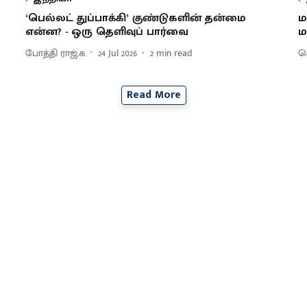
‘பெல்லட் துப்பாக்கி’ குண்டுகளின் தன்மை
ம
என்ன? - ஒரு தெளிவுப் பார்வை
ம
போத்தி ராஜ்.க
24 Jul 2026
2
min read
செ
Read More