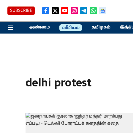
SUBSCRIBE
அண்மை
தமிழகம்
இந்தி
ப்ரீமியம்
delhi protest