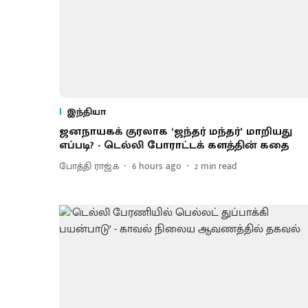
இந்தியா
ஜனநாயகக் குரலாக ‘ஜந்தர் மந்தர்’ மாறியது
எப்படி? - டெல்லி போராட்டக் களத்தின் கதை
போத்தி ராஜ்.க
6 hours ago
2
min read