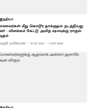
இந்தியா
ாணவர்கள் மீது கொடூர தாக்குதல் நடத்தியது
ன்? - விளக்கம் கேட்டு அமித் ஷாவுக்கு ராகுல்
டிதம்
ெற்றி மயிலோன்
26 Jul 2026
1
min read
இந்தியா