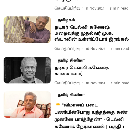
செய்திப்பிரிவு
11 Nov 2024
3
min read
தமிழகம்
நடிகர் 'டெல்லி' கணேஷ்
மறைவுக்கு முதல்வர் மு.க.
ஸ்டாலின் உள்ளிட்டோர் இரங்கல்
செய்திப்பிரிவு
10 Nov 2024
1
min read
தமிழ் சினிமா
நடிகர் டெல்லி கணேஷ்
காலமானார்
செய்திப்பிரிவு
10 Nov 2024
2
min read
தமிழ் சினிமா
“விமானப் படை
பணியின்போது யுத்தத்தை கண்
முன்னே பார்த்தேன்!” - டெல்லி
கணேஷ் நேர்காணல் | பகுதி 1