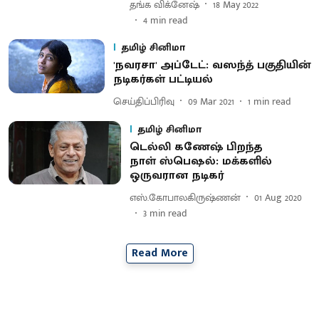
தங்க விக்னேஷ்
18 May 2022
4
min read
தமிழ் சினிமா
'நவரசா' அப்டேட்: வஸந்த் பகுதியின்
நடிகர்கள் பட்டியல்
செய்திப்பிரிவு
09 Mar 2021
1
min read
தமிழ் சினிமா
டெல்லி கணேஷ் பிறந்த
நாள் ஸ்பெஷல்: மக்களில்
ஒருவரான நடிகர்
எஸ்.கோபாலகிருஷ்ணன்
01 Aug 2020
3
min read
Read More