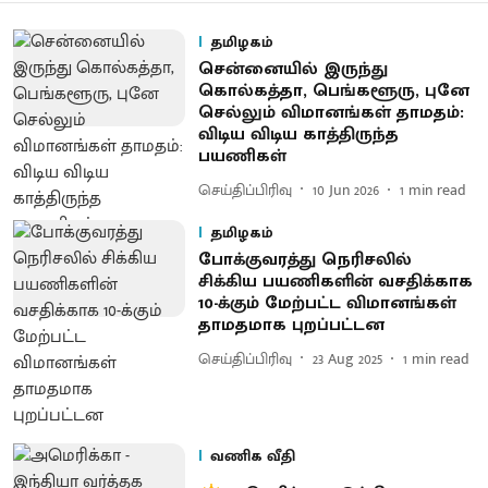
தமிழகம்
சென்னையில் இருந்து
கொல்கத்தா, பெங்களூரு, புனே
செல்லும் விமானங்கள் தாமதம்:
விடிய விடிய காத்திருந்த
பயணிகள்
செய்திப்பிரிவு
10 Jun 2026
1
min read
தமிழகம்
போக்குவரத்து நெரிசலில்
சிக்கிய பயணிகளின் வசதிக்காக
10-க்கும் மேற்பட்ட விமானங்கள்
தாமதமாக புறப்பட்டன
செய்திப்பிரிவு
23 Aug 2025
1
min read
வணிக வீதி