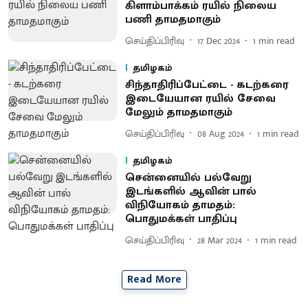
கிளாம்பாக்கம் ரயில் நிலைய
பணி தாமதமாகும்
செய்திப்பிரிவு
17 Dec 2024
1
min read
தமிழகம்
சிந்தாதிரிப்பேட்டை - கடற்கரை
இடையேயான ரயில் சேவை
மேலும் தாமதமாகும்
செய்திப்பிரிவு
08 Aug 2024
1
min read
தமிழகம்
சென்னையில் பல்வேறு
இடங்களில் ஆவின் பால்
விநியோகம் தாமதம்:
பொதுமக்கள் பாதிப்பு
செய்திப்பிரிவு
28 Mar 2024
1
min read
Read More