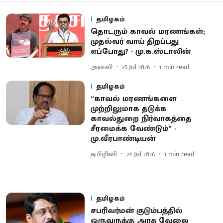
தமிழகம்
தொடரும் காவல் மரணங்கள்;
முதல்வர் வாய் திறப்பது
எப்போது? - மு.க.ஸ்டாலின்
அனலி
25 Jul 2026
1
min read
தமிழகம்
“காவல் மரணங்களை
முற்றிலுமாக தடுக்க
காவல்துறை நிர்வாகத்தை
சீரமைக்க வேண்டும்” -
மு.வீரபாண்டியன்
தமிழினி
24 Jul 2026
1
min read
தமிழகம்
சபரிவர்மன் குடும்பத்தில்
ஒருவருக்கு அரசு வேலை