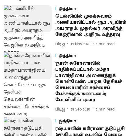
இந்தியா
டெல்லியில் முகக்கவசம்
அணியாவிட்டால் ரூ.2 ஆயிரம்
அபராதம்: முதல்வர் அரவிந்த்
கேஜ்ரிவால் அதிரடி உத்தரவு
பிடிஐ
19 Nov 2020
1
min read
இந்தியா
'நான் கரோனாவில்
பாதிக்கப்பட்டால் மம்தா
பானர்ஜியை அணைத்துக்
கொள்வேன்': பாஜக தேசியச்
செயலாளரின் சர்ச்சைப்
பேச்சுக்குக் கண்டனம்;
போலீஸில் புகார்
பிடிஐ
28 Sep 2020
2
min read
இந்தியா
ரஷ்யாவின் கரோனா தடுப்பூசி
இந்தியர்கள் உடலில் வேலை