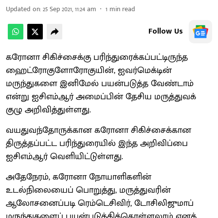
Updated on
:
25 Sep 2021, 11:24 am
1
min read
Follow Us
கரோனா சிகிச்சைக்கு பரிந்துரைக்கப்பட்டிருந்த
ஹைட்ரோகுளோரோகுயின், ஐவர்மெக்டின்
மருந்துகளை இனிமேல் பயன்படுத்த வேண்டாம்
என்று ஐசிஎம்ஆர் அமைப்பின் தேசிய மருத்துவக்
குழு அறிவித்துள்ளது.
வயதுவந்தோருக்கான கரோனா சிகிச்சைக்கான
திருத்தப்பட்ட பரிந்துரையில் இந்த அறிவிப்பை
ஐசிஎம்ஆர் வெளியிட்டுள்ளது.
அதேநேரம், கரோனா நோயாளிகளின்
உடல்நிலையைப் பொறுத்து, மருத்துவரின்
ஆலோசனைப்படி ரெம்டெசிவிர், டோசிலிஜுமாப்
மருந்துகளைப் பயன்படுத்திக்கொள்ளலாம் எனத்