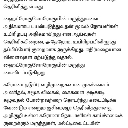
தெரிவித்துள்ளது.
ஹைட்ரோகுளோரோகுயின் மருந்துகளை
அதிகமாகப் பயன்படுத்துவதன் மூலம் நோயளிகள்
உயிரிழப்பு அதிகமாகிறது என ஆய்வுகள்
தெரிவிக்கின்றன, அதேநேரம், உயிரிழப்பிலிருந்து
தப்பிப்போர் குறைவாக இருக்கிறது. எதிர்மறையான
விளைவுகள் ஏற்படுத்துவதால்,
ஹைட்ரோகுளோரோகுயின் மருந்து
கைவிடப்படுகிறது.
கரோனா தடுப்பு வழிமுறைகளான முகக்கவசம்
அணிதல், சமூக விலகல், கைகளை அடிக்கடி
கழுவுதல் போன்றவற்றை தொடர்ந்து கடைபிடிக்க
வேண்டும் என்றும் ஐசிஎம்ஆர் தெரிவித்துள்ளது.
அறிகுறி உள்ள கரோனா நோயாளிகள் காய்ச்சலைக்
குறைக்கும் மருந்துகள், மல்ட்டிவைட்டமின்