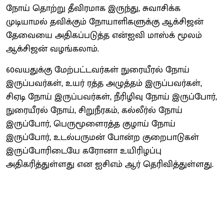
நோய் தொற்று தீவிரமாக இருந்து, சுவாசிக்க
முடியாமல் தவிக்கும் நோயாளிகளுக்கு ஆக்சிஜன்
தேவையை அதிகப்படுத்த என்ஐவி மாஸ்க் மூலம்
ஆக்சிஜன் வழங்கலாம்.
60வயதுக்கு மேற்பட்டவர்கள் நுரையீரல் நோய்
இருப்பவர்கள், உயர் ரத்த அழுத்தம் இருப்பவர்கள்,
சிஏடி நோய் இருப்பவர்கள், நீரிழிவு நோய் இருப்போர்,
நுரையீரல் நோய், சிறுநீரகம், கல்லீர்ல் நோய்
இருப்போர், பெருமூளைரத்த குழாய் நோய்
இருப்போர், உடல்பருமன் போன்ற குறைபாடுகள்
இருப்போரிடையே கரோனா உயிரிழப்பு
அதிகரித்துள்ளது என ஐசிஎம் ஆர் தெரிவித்துள்ளது.