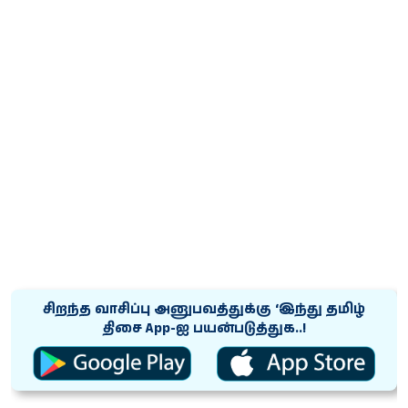
சிறந்த வாசிப்பு அனுபவத்துக்கு ‘இந்து தமிழ்
திசை App-ஐ பயன்படுத்துக..!