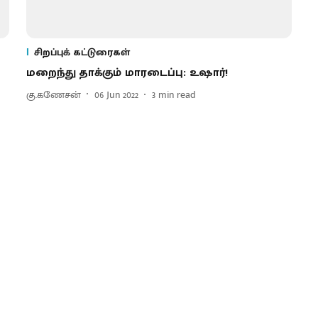
சிறப்புக் கட்டுரைகள்
மறைந்து தாக்கும் மாரடைப்பு: உஷார்!
கு.கணேசன்
06 Jun 2022
3
min read