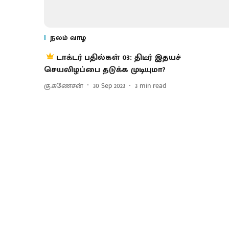
நலம் வாழ
டாக்டர் பதில்கள் 03: திடீர் இதயச்
செயலிழப்பை தடுக்க முடியுமா?
கு.கணேசன்
30 Sep 2023
3
min read