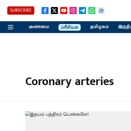
SUBSCRIBE
அண்மை
தமிழகம்
இந்தி
ப்ரீமியம்
Coronary arteries