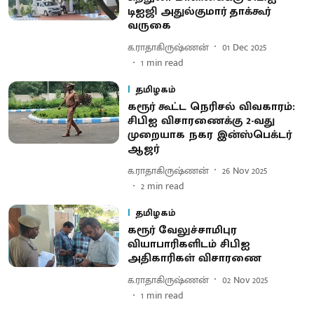
டிஐஜி அதுல்குமார் தாக்கூர்
வருகை
க.ராதாகிருஷ்ணன்
01 Dec 2025
1
min read
தமிழகம்
கரூர் கூட்ட நெரிசல் விவகாரம்:
சிபிஐ விசாரணைக்கு 2-வது
முறையாக நகர இன்ஸ்பெக்டர்
ஆஜர்
க.ராதாகிருஷ்ணன்
26 Nov 2025
2
min read
தமிழகம்
கரூர் வேலுச்சாமிபுர
வியாபாரிகளிடம் சிபிஐ
அதிகாரிகள் விசாரணை
க.ராதாகிருஷ்ணன்
02 Nov 2025
1
min read