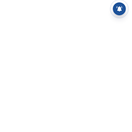
⌄
செய்திகள்