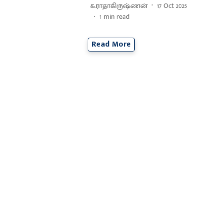
க.ராதாகிருஷ்ணன்
17 Oct 2025
1
min read
Read More