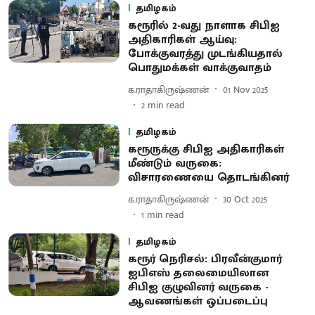
தமிழகம்
கரூரில் 2-வது நாளாக சிபிஐ
அதிகாரிகள் ஆய்வு:
போக்குவரத்து முடங்கியதால்
பொதுமக்கள் வாக்குவாதம்
க.ராதாகிருஷ்ணன்
01 Nov 2025
2
min read
தமிழகம்
கரூருக்கு சிபிஐ அதிகாரிகள்
மீண்டும் வருகை:
விசாரணையை தொடங்கினர்
க.ராதாகிருஷ்ணன்
30 Oct 2025
1
min read
தமிழகம்
கரூர் நெரிசல்: பிரவீன்குமார்
ஐபிஎஸ் தலைமையிலான
சிபிஐ குழுவினர் வருகை -
ஆவணங்கள் ஒப்படைப்பு