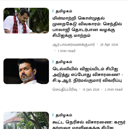
தமிழகம்
மின்மாற்றி கொள்முதல்
முறைகேடு விவகாரம்: செந்தில்
பாலாஜி தொடர்பான வழக்கு
சிபிஐக்கு மாற்றம்
ஆர்.பாலசரவணக்குமார்
29 Apr 2026
1
min read
தமிழகம்
டெல்லியில் விஜய்யிடம் சிபிஐ
அடுத்து எப்போது விசாரணை? -
சி.டி.ஆர். நிர்மல்குமார் விவரிப்பு
செய்திப்பிரிவு
13 Jan 2026
2
min read
தமிழகம்
கூட்ட நெரிசல் விசாரணை: கரூர்
சுற்றுலா மாளிகைக்கு சிபிஐ