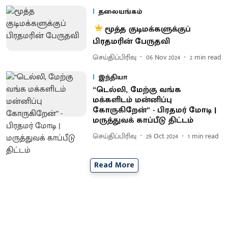
தலையங்கம்
மூத்த குடிமக்களுக்குப்
பிரதமரின் பேருதவி
செய்திப்பிரிவு
06 Nov 2024
2
min read
இந்தியா
“டெல்லி, மேற்கு வங்க
மக்களிடம் மன்னிப்பு
கோருகிறேன்” - பிரதமர் மோடி |
மருத்துவக் காப்பீடு திட்டம்
செய்திப்பிரிவு
29 Oct 2024
1
min read
Read More