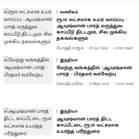
வணிகம்
ரூ.10 லட்சமாக உயர வாய்ப்பு -
ஆயுஷ்மான் பாரத் மருத்துவ
காப்பீடு திட்டமும், சில முக்கிய
தகவல்களும்
போத்தி ராஜ்.க
09 Jul 2026
3
min read
இந்தியா
மேற்கு வங்கத்தில் ‘ஆயுஷ்மான்
பாரத்' - பிரதமர் வரவேற்பு
செய்திப்பிரிவு
13 May 2026
1
min read
இந்தியா
ஆயுஷ்மான் பாரத் திட்ட
காப்பீட்டை ரூ.10 லட்சமாக
உயர்த்த பரிந்துரை