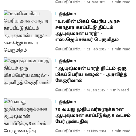
செய்திப்பிரிவு
14 Mar 2025
1
min read
இந்தியா
“உலகின் மிகப் பெரிய அரசு
சுகாதார காப்பீட்டு திட்டம்
ஆயுஷ்மான் பாரத்” -
எஸ்.ஜெய்சங்கர் பெருமிதம்
செய்திப்பிரிவு
22 Feb 2025
2
min read
இந்தியா
“ஆயுஷ்மான் பாரத் திட்டம் ஒரு
மிகப்பெரிய ஊழல்” - அரவிந்த்
கேஜ்ரிவால்
செய்திப்பிரிவு
18 Jan 2025
1
min read
இந்தியா
70 வயது முதியவர்களுக்கான
ஆயுஷ்மான் காப்பீடுக்கு 5 லட்சம்
பேர் முன்பதிவு
செய்திப்பிரிவு
13 Nov 2024
1
min read