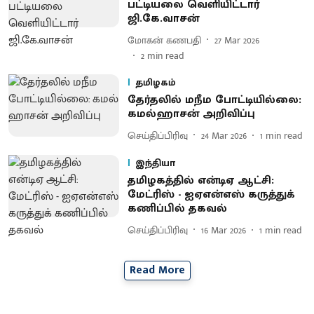
பட்டியலை வெளியிட்டார்
ஜி.கே.வாசன்
மோகன் கணபதி
27 Mar 2026
2
min read
தமிழகம்
தேர்​தலில் மநீம போட்​டி​யில்லை:
கமல்​ஹாசன் அறி​விப்பு
செய்திப்பிரிவு
24 Mar 2026
1
min read
இந்தியா
தமிழகத்தில் என்டிஏ ஆட்சி:
மேட்ரிஸ் - ஐஏஎன்எஸ் கருத்துக்
கணிப்பில் தகவல்
செய்திப்பிரிவு
16 Mar 2026
1
min read
Read More