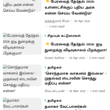
பேரவைத் தேர்தல் 2026:
உள்ளாட்சிக்குப் புதிய அரசு
என்ன செய்ய வேண்டும்?
நந்தகுமார் சிவா
09 Apr 2026
3
min read
சிறப்புக் கட்டுரைகள்
பேரவைத் தேர்தல் 2026: ஐடி
துறைக்கு விடிவுகாலம் பிறக்குமா?
Guest Author
03 Apr 2026
3
min read
தமிழகம்
‘சொந்தமாக வாகனம் இல்லை’ -
முதல்வர் ஸ்டாலின் சொத்து
மதிப்பு என்ன?
வேட்டையன்
30 Mar 2026
1
min read
தமிழகம்
தமாகா வேட்பாளர்கள்