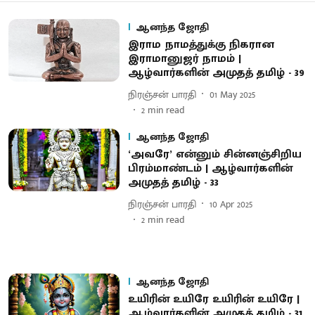
ஆனந்த ஜோதி
இராம நாமத்துக்கு நிகரான
இராமானுஜர் நாமம் |
ஆழ்வார்களின் அமுதத் தமிழ் - 39
நிரஞ்சன் பாரதி
01 May 2025
2
min read
ஆனந்த ஜோதி
‘அவரே’ என்னும் சின்னஞ்சிறிய
பிரம்மாண்டம் | ஆழ்வார்களின்
அமுதத் தமிழ் - 33
நிரஞ்சன் பாரதி
10 Apr 2025
2
min read
ஆனந்த ஜோதி
உயிரின் உயிரே உயிரின் உயிரே |
ஆழ்வார்களின் அமுதத் தமிழ் - 31