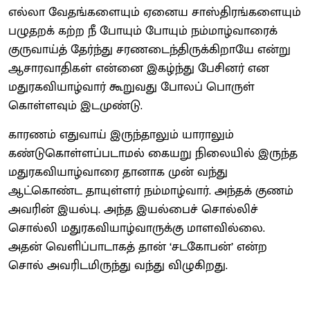
எல்லா வேதங்களையும் ஏனைய சாஸ்திரங்களையும்
பழுதறக் கற்ற நீ போயும் போயும் நம்மாழ்வாரைக்
குருவாய்த் தேர்ந்து சரணடைந்திருக்கிறாயே என்று
ஆசாரவாதிகள் என்னை இகழ்ந்து பேசினர் என
மதுரகவியாழ்வார் கூறுவது போலப் பொருள்
கொள்ளவும் இடமுண்டு.
காரணம் எதுவாய் இருந்தாலும் யாராலும்
கண்டுகொள்ளப்படாமல் கையறு நிலையில் இருந்த
மதுரகவியாழ்வாரை தானாக முன் வந்து
ஆட்கொண்ட தாயுள்ளர் நம்மாழ்வார். அந்தக் குணம்
அவரின் இயல்பு. அந்த இயல்பைச் சொல்லிச்
சொல்லி மதுரகவியாழ்வாருக்கு மாளவில்லை.
அதன் வெளிப்பாடாகத் தான் ‘சடகோபன்’ என்ற
சொல் அவரிடமிருந்து வந்து விழுகிறது.