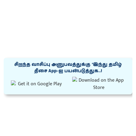
சிறந்த வாசிப்பு அனுபவத்துக்கு ‘இந்து தமிழ்
திசை App-ஐ பயன்படுத்துக..!