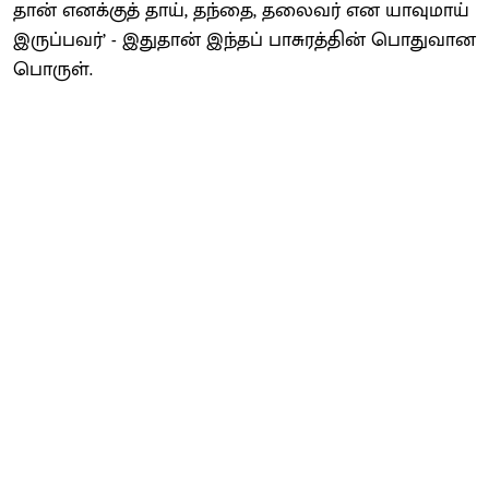
தான் எனக்குத் தாய், தந்தை, தலைவர் என யாவுமாய்
இருப்பவர்’ - இதுதான் இந்தப் பாசுரத்தின் பொதுவான
பொருள்.