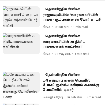
தென்னிந்திய சினிமா
ராஜமவுலி​யின் ‘வாரணாசி’யில்
ராமர் - கும்பகர்​ணன் போர் காட்சி
நிலா
07 Jun 2026
1
min read
தென்னிந்திய சினிமா
வாரணாசியில் 20 நிமிட
ராமாயணக் காட்சிகள்
நிலா
04 May 2026
1
min read
தென்னிந்திய சினிமா
மகேஷ்பாபு மகள் பெயரில்
போலி இன்ஸ்டாகிராம் கணக்கு:
போலீஸில் புகார்
செய்திப்பிரிவு
10 Feb 2024
1
min read