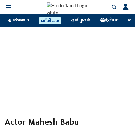
அண்மை
தமிழகம்
இந்தியா
உல
ப்ரீமியம்
Actor Mahesh Babu