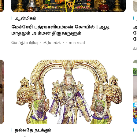
ஆன்மிகம்
மேச்சேரி பத்ரகாளியம்மன் கோயில் | ஆடி
ஆ
மாதமும் அம்மன் திருவருளும்
க
க
செய்திப்பிரிவு
25 Jul 2026
1
min read
க
நல்லதே நடக்கும்