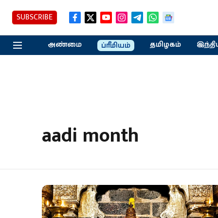
SUBSCRIBE
அண்மை
தமிழகம்
இந்தி
ப்ரீமியம்
aadi month