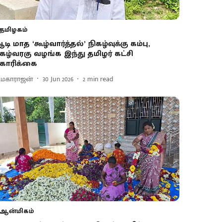
தமிழகம்
டி மாத ‘கூழ்வார்த்தல்’ நிகழ்வுக்கு கம்பு,
ேழ்வரகு வழங்க இந்து தமிழர் கட்சி
ோரிக்கை
ி.மகாராஜன்
30 Jun 2026
2
min read
ஆன்மிகம்