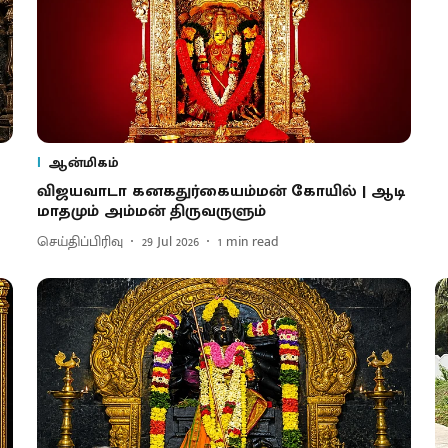
ஆன்மிகம்
விஜயவாடா கனகதுர்கையம்மன் கோயில் | ஆடி
மாதமும் அம்மன் திருவருளும்
செய்திப்பிரிவு
29 Jul 2026
1
min read