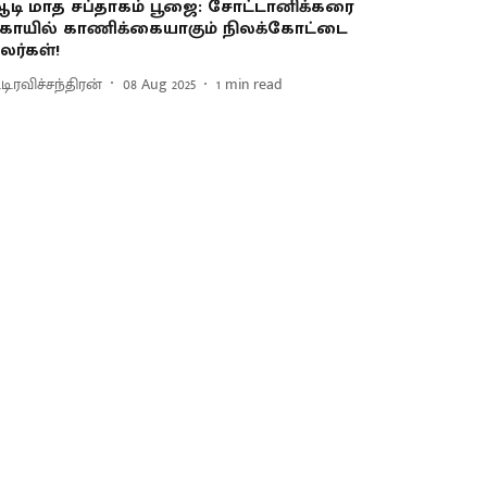
டி மாத சப்தாகம் பூஜை: சோட்டானிக்கரை
ோயில் காணிக்கையாகும் நிலக்கோட்டை
லர்கள்!
.டி.ரவிச்சந்திரன்
08 Aug 2025
1
min read